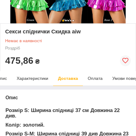
Секси спіднички Скидка aiw
Немає в наявності
Роздріб
475,86
₴
пис
Характеристики
Доставка
Оплата
Умови пове
Опис
Розмір S: Ширина спідниці 37 см Довжина 22
див.
Колір: золотий.
Розмір S-M: Ширина спідниці 39 див Довжина 23