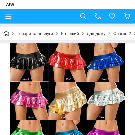
AIW
Товари та послуги
Біт інший
Для дому
Славко 2