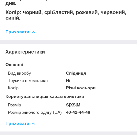
див.
Колір: чорний, сріблястий, рожевий, червоний,
синій.
Приховати
Характеристики
Основні
Вид виробу
Спідниця
Трусики в комплекті
Ні
Колір
Різні кольори
Користувальницькі характеристики
Розмір
S|XS|M
Розмір жіночого одягу (UA)
40-42-44-46
Приховати