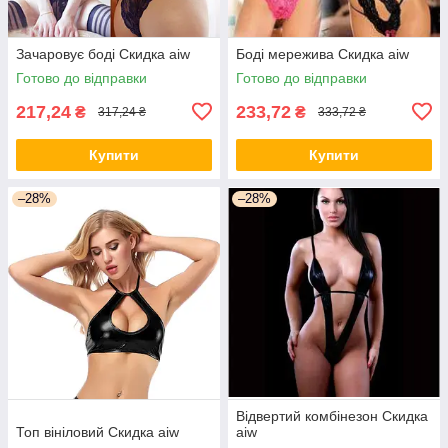
Зачаровує боді Скидка aiw
Боді мережива Скидка aiw
Готово до відправки
Готово до відправки
217,24
233,72
₴
₴
317,24 ₴
333,72 ₴
Купити
Купити
–28%
–28%
Відвертий комбінезон Скидка
Топ вініловий Скидка aiw
aiw