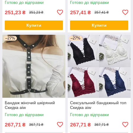
Готово до відправки
Готово до відправки
251,23
257,41
₴
₴
351,23 ₴
357,41 ₴
Купити
Купити
–27%
–27%
Бандаж жіночий шкіряний
Сексуальний бандажный топ
Скидка aiw
Скидка aiw
Готово до відправки
Готово до відправки
267,71
267,71
₴
₴
367,71 ₴
367,71 ₴