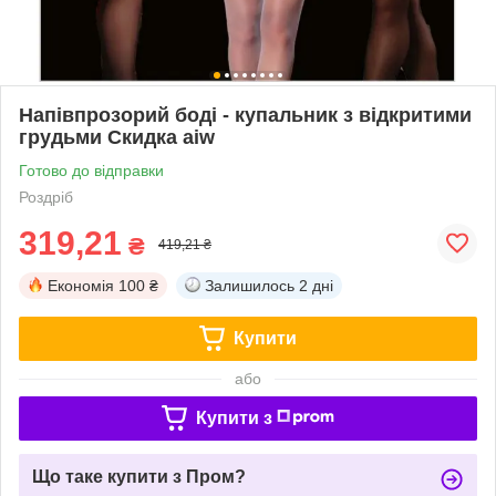
Напівпрозорий боді - купальник з відкритими
грудьми Скидка aiw
Готово до відправки
Роздріб
319,21
₴
419,21 ₴
Економія
100 ₴
Залишилось
2 дні
Купити
або
Купити з
Що таке купити з Пром?