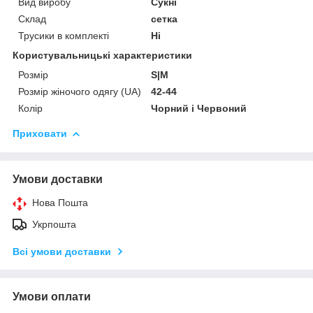
Вид виробу
Сукні
Склад
сетка
Трусики в комплекті
Ні
Користувальницькі характеристики
Розмір
S|M
Розмір жіночого одягу (UA)
42-44
Колір
Чорний і Червоний
Приховати
Умови доставки
Нова Пошта
Укрпошта
Всі умови доставки
Умови оплати