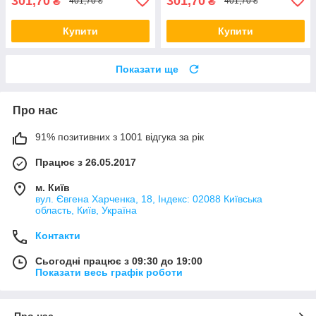
301,70
301,70
₴
₴
401,70 ₴
401,70 ₴
Купити
Купити
Показати ще
Про нас
91% позитивних з 1001 відгука за рік
Працює з 26.05.2017
м. Київ
вул. Євгена Харченка, 18, Індекс: 02088 Київська
область, Київ, Україна
Контакти
Сьогодні працює з 09:30 до 19:00
Показати весь графік роботи
Про нас