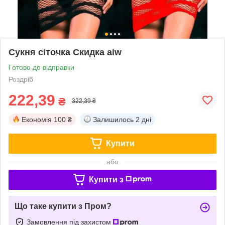
Сукня сіточка Скидка aiw
Готово до відправки
Роздріб
222,39
₴
322,39 ₴
Економія
100 ₴
Залишилось
2 дні
Купити
або
Купити з
Що таке купити з Пром?
Замовлення під захистом