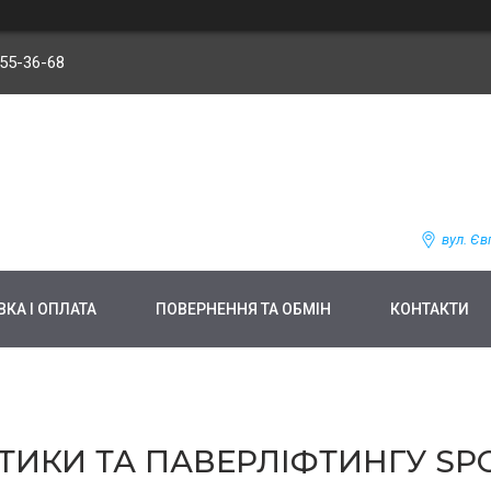
255-36-68
вул. Єв
КА І ОПЛАТА
ПОВЕРНЕННЯ ТА ОБМІН
КОНТАКТИ
ТИКИ ТА ПАВЕРЛІФТИНГУ SPO