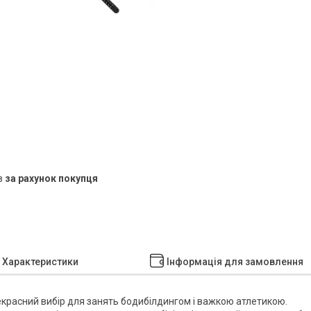
в
за рахунок покупця
Характеристики
Інформація для замовлення
красний вибір для занять бодибілдингом і важкою атлетикою.