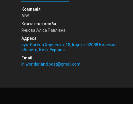
AIW
Янкова Аліса Павлівна
вул. Євгена Харченка, 18, Індекс: 02088 Київська
область, Київ, Україна
in.wonderland.post@gmail.com