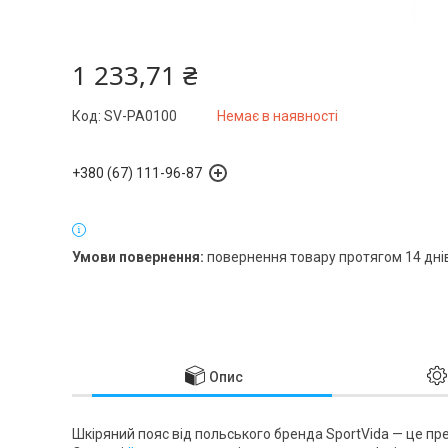
1 233,71 ₴
Код:
SV-PA0100
Немає в наявності
+380 (67) 111-96-87
повернення товару протягом 14 дні
Опис
Шкіряний пояс від польського бренда
SportVida
— це пре