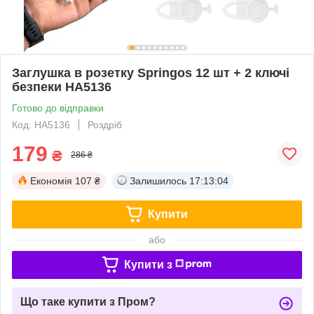
Заглушка в розетку Springos 12 шт + 2 ключі
безпеки HA5136
Готово до відправки
Код: HA5136
Роздріб
179
₴
286 ₴
Економія
107 ₴
Залишилось
17:13:03
Купити
або
Купити з
Що таке купити з Пром?