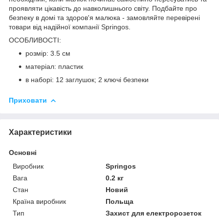
проявляти цікавість до навколишнього світу. Подбайте про
безпеку в домі та здоров'я малюка - замовляйте перевірені
товари від надійної компанії
Springos
.
ОСОБЛИВОСТІ:
розмір: 3.5 см
матеріал: пластик
в наборі: 12 заглушок; 2 ключі безпеки
Приховати
Характеристики
Основні
Виробник
Springos
Вага
0.2 кг
Стан
Новий
Країна виробник
Польща
Тип
Захист для електророзеток