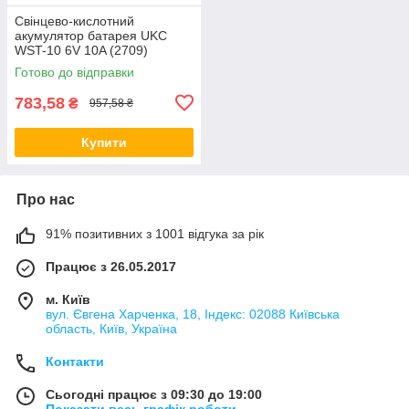
Свінцево-кислотний
акумулятор батарея UKC
WST-10 6V 10A (2709)
Готово до відправки
783,58
₴
957,58 ₴
Купити
Про нас
91% позитивних з 1001 відгука за рік
Працює з 26.05.2017
м. Київ
вул. Євгена Харченка, 18, Індекс: 02088 Київська
область, Київ, Україна
Контакти
Сьогодні працює з 09:30 до 19:00
Показати весь графік роботи