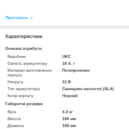
Приховати
Характеристики
Основні атрибути
Виробник
UKC
Ємність акумулятору
18 А. г
Матеріал виготовлення
Поліпропілен
корпусу
Напруга
12 В
Тип акумулятора
Свинцево-кислотні (SLA)
Колір корпусу
Чорний
Габаритні розміри
Вага
4.3 кг
Висота
166 мм
Довжина
180 мм