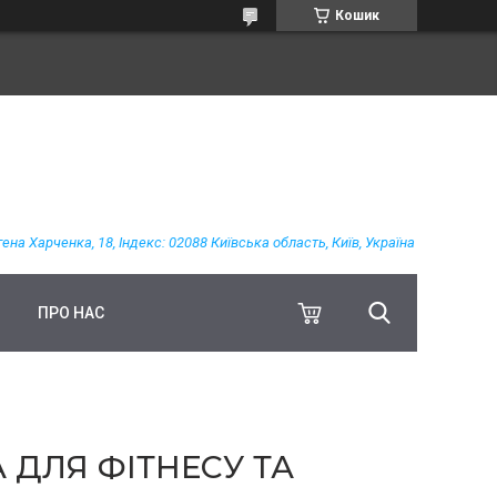
Кошик
гена Харченка, 18, Індекс: 02088 Київська область, Київ, Україна
ПРО НАС
 ДЛЯ ФІТНЕСУ ТА