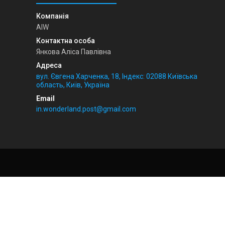
AIW
Янкова Аліса Павлівна
вул. Євгена Харченка, 18, Індекс: 02088 Київська
область, Київ, Україна
in.wonderland.post@gmail.com