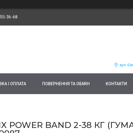
255-36-68
вул. Єв
КА І ОПЛАТА
ПОВЕРНЕННЯ ТА ОБМІН
КОНТАКТИ
 POWER BAND 2-38 КГ (ГУМА