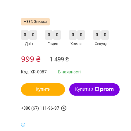
–33%
0
0
0
0
0
0
0
0
Днів
Годин
Хвилин
Секунд
999 ₴
1 499 ₴
Код:
XR-0087
В наявності
Купити
Купити з
+380 (67) 111-96-87