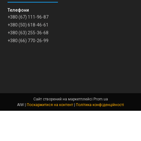
+380 (67) 111-96-87
+380 (50) 618-46-61
+380 (63) 255-36-68
+380 (66) 770-26-99
Сайт створений на маркетплейсі
Prom.ua
AIW |
Поскаржитися на контент
|
Політика конфіденційності