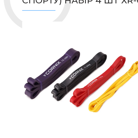
СПОРТУ) НАБІР 4 ШТ XR-