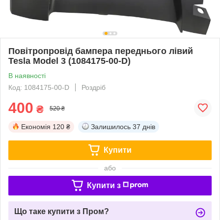
Повітропровід бампера переднього лівий
Tesla Model 3 (1084175-00-D)
В наявності
Код: 1084175-00-D
Роздріб
400
₴
520 ₴
Економія
120 ₴
Залишилось
37 днів
Купити
або
Купити з
Що таке купити з Пром?