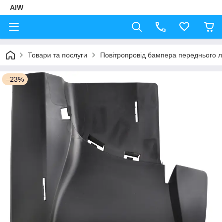
AIW
Товари та послуги
Повітропровід бампера переднього лі
–23%