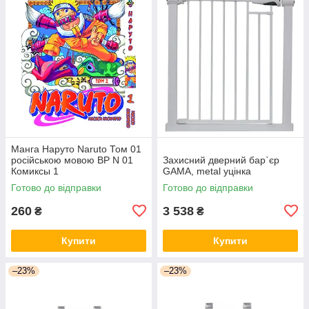
Манга Наруто Naruto Том 01
російською мовою ВР N 01
Захисний дверний бар`єр
Комиксы 1
GAMA, metal уцінка
Готово до відправки
Готово до відправки
260
3 538
₴
₴
Купити
Купити
–23%
–23%