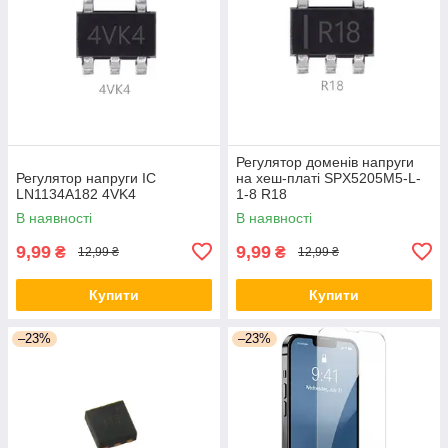
Регулятор доменів напруги
Регулятор напруги ІС
на хеш-платі SPX5205M5-L-
LN1134A182 4VK4
1-8 R18
В наявності
В наявності
9,99
9,99
₴
₴
12,99 ₴
12,99 ₴
Купити
Купити
–23%
–23%