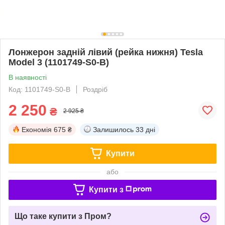
Лонжерон задній лівий (рейка нижня) Tesla
Model 3 (1101749-S0-B)
В наявності
Код: 1101749-S0-B
Роздріб
2 250
₴
2 925 ₴
Економія
675 ₴
Залишилось
33 дні
Купити
або
Купити з
Що таке купити з Пром?