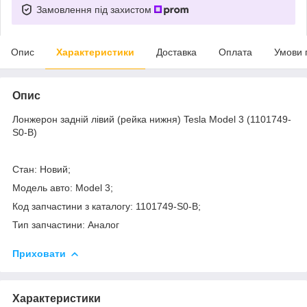
Замовлення під захистом
Опис
Характеристики
Доставка
Оплата
Умови 
Опис
Лонжерон задній лівий (рейка нижня) Tesla Model 3 (1101749-
S0-B)
Стан: Новий;
Модель авто: Model 3;
Код запчастини з каталогу: 1101749-S0-B;
Тип запчастини: Аналог
Приховати
Характеристики