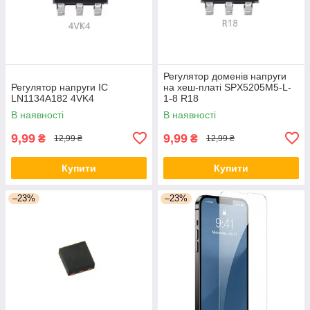
Регулятор доменів напруги
Регулятор напруги ІС
на хеш-платі SPX5205M5-L-
LN1134A182 4VK4
1-8 R18
В наявності
В наявності
9,99
9,99
₴
₴
12,99 ₴
12,99 ₴
Купити
Купити
–23%
–23%