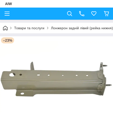
AIW
Товари та послуги
Лонжерон задній лівий (рейка нижня)
–23%