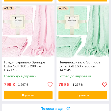
–37%
–37%
Плед-покривало Springos
Плед-покривало Springos
Extra Soft 160 x 200 см
Extra Soft 160 x 200 см
HA7140
HA7145
Готово до відправки
Готово до відправки
799
799
₴
₴
1 267 ₴
1 267 ₴
Купити
Купити
Показати ще