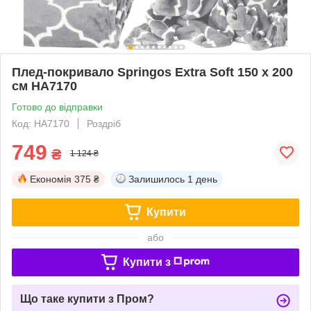
Плед-покривало Springos Extra Soft 150 x 200
см HA7170
Готово до відправки
Код: HA7170
Роздріб
749
₴
1 124 ₴
Економія
375 ₴
Залишилось
1 день
Купити
або
Купити з
Що таке купити з Пром?