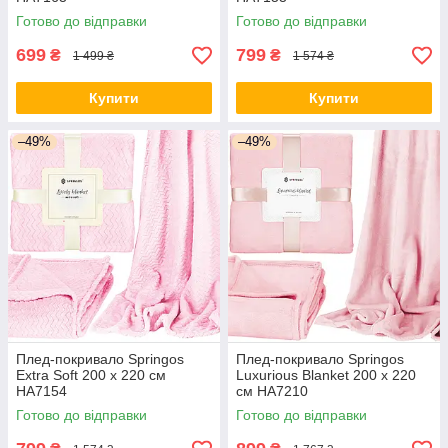
Готово до відправки
Готово до відправки
699
799
₴
₴
1 499 ₴
1 574 ₴
Купити
Купити
–49%
–49%
Плед-покривало Springos
Плед-покривало Springos
Extra Soft 200 x 220 см
Luxurious Blanket 200 x 220
HA7154
см HA7210
Готово до відправки
Готово до відправки