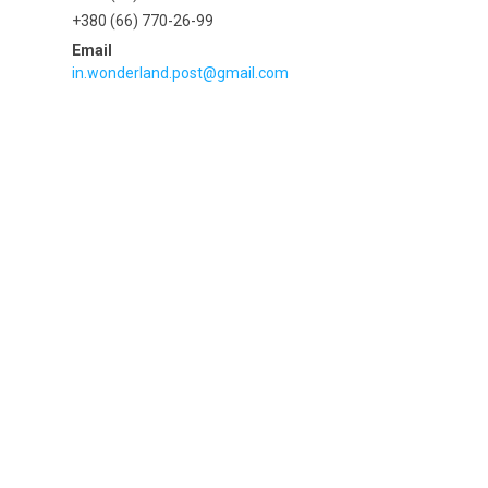
+380 (66) 770-26-99
in.wonderland.post@gmail.com