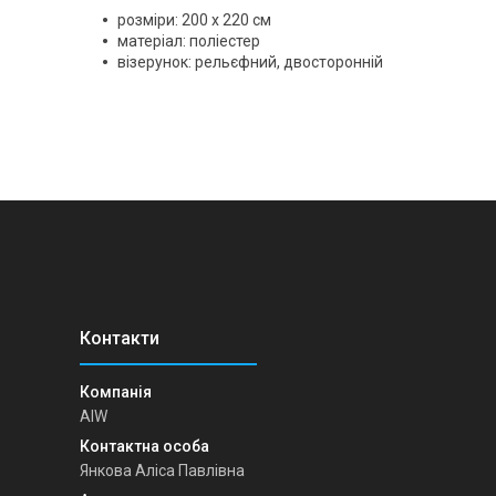
розміри: 200 x 220 см
матеріал: поліестер
візерунок: рельєфний, двосторонній
AIW
Янкова Аліса Павлівна