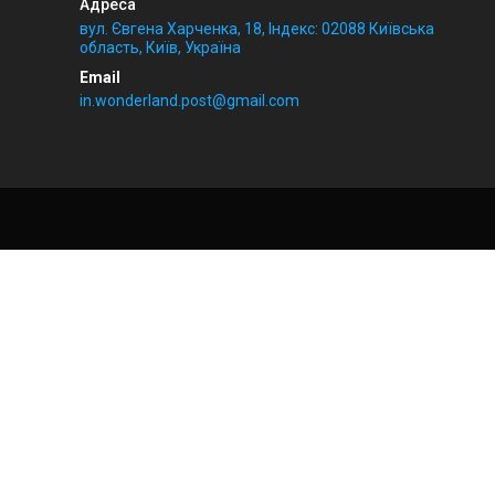
вул. Євгена Харченка, 18, Індекс: 02088 Київська
область, Київ, Україна
in.wonderland.post@gmail.com