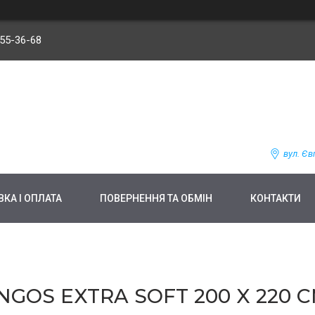
255-36-68
вул. Єв
КА І ОПЛАТА
ПОВЕРНЕННЯ ТА ОБМІН
КОНТАКТИ
OS EXTRA SOFT 200 X 220 С