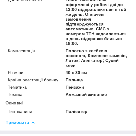
оформлені у робочі дні до
13:00 відправляються в той
же день. Оплачені
замовлення
підтверджуються
автоматично. СМС з
номером ТТН надсилається
в день відправки близько
18:00.
Комплектація
Полотно з клейкою
основою; Комплект каменів;
Лоток; Аплікатор; Сухий
клей
Розміри
40 x 30 см
Країна реєстрації бренду
Польща
Тематика
Пейзажи
Техніка
Алмазний живопис
Основні
Тип тканини
Поліестер
Приховати