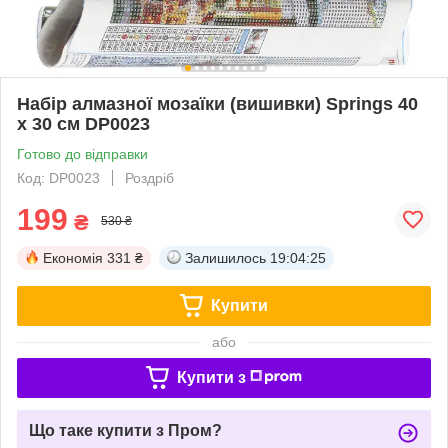
Набір алмазної мозаїки (вишивки) Springs 40
x 30 см DP0023
Готово до відправки
Код: DP0023
Роздріб
199
₴
530 ₴
Економія
331 ₴
Залишилось
19:04:24
Купити
або
Купити з
Що таке купити з Пром?