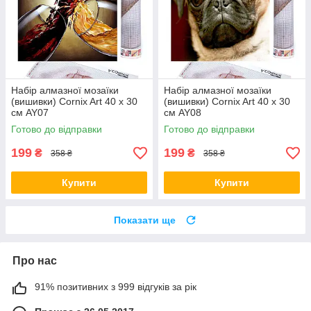
Набір алмазної мозаїки
Набір алмазної мозаїки
(вишивки) Cornix Art 40 x 30
(вишивки) Cornix Art 40 x 30
см AY07
см AY08
Готово до відправки
Готово до відправки
199
199
₴
₴
358 ₴
358 ₴
Купити
Купити
Показати ще
Про нас
91% позитивних з 999 відгуків за рік