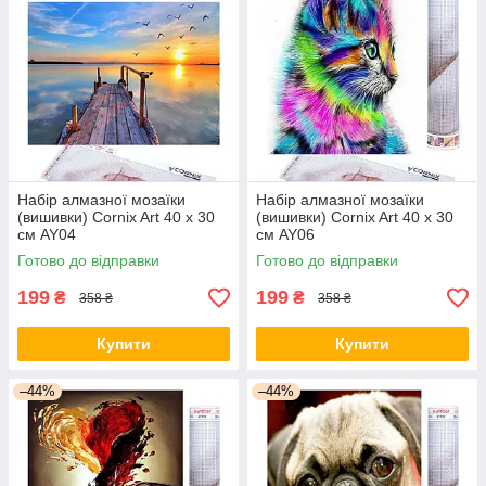
Набір алмазної мозаїки
Набір алмазної мозаїки
(вишивки) Cornix Art 40 x 30
(вишивки) Cornix Art 40 x 30
см AY04
см AY06
Готово до відправки
Готово до відправки
199
199
₴
₴
358 ₴
358 ₴
Купити
Купити
–44%
–44%