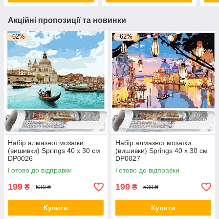
Акційні пропозиції та новинки
–62%
–62%
Набір алмазної мозаїки
Набір алмазної мозаїки
(вишивки) Springs 40 x 30 см
(вишивки) Springs 40 x 30 см
DP0026
DP0027
Готово до відправки
Готово до відправки
199
199
₴
₴
530 ₴
530 ₴
Купити
Купити