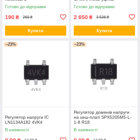
Готово до відправки
Готово до відправки
190
2 650
₴
₴
260 ₴
3 538 ₴
Купити
Купити
–23%
–23%
Регулятор доменів напруги
Регулятор напруги ІС
на хеш-платі SPX5205M5-L-
LN1134A182 4VK4
1-8 R18
В наявності
В наявності