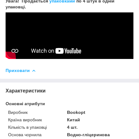
Увага! Продається
упаковками
по 4 штук в одній
упаковці.
Приховати
Характеристики
Основні атрибути
Виробник
Bookopt
Країна виробник
Китай
Кількість в упаковці
4 шт.
Основа чорнила
Водно-гліцеринова