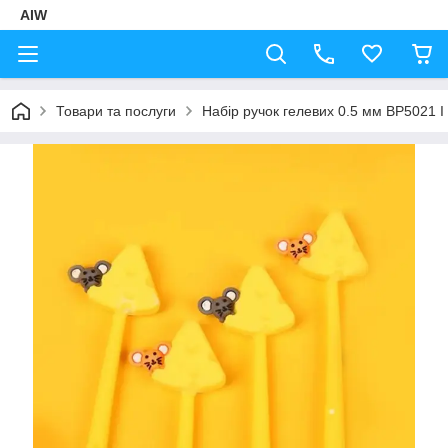
AIW
Товари та послуги
Набір ручок гелевих 0.5 мм BP5021 I 