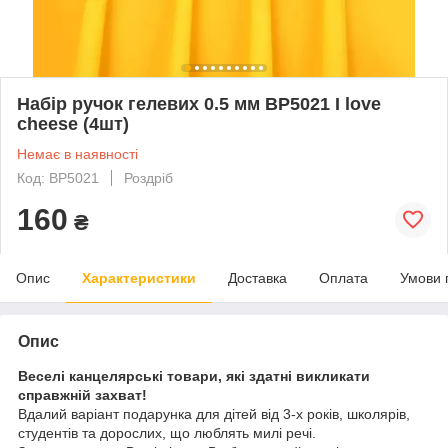
Набір ручок гелевих 0.5 мм BP5021 I love
cheese (4шт)
Немає в наявності
Код: BP5021
Роздріб
160
₴
Опис
Характеристики
Доставка
Оплата
Умови 
Опис
Веселі канцелярські товари, які здатні викликати
справжній захват!
Вдалий варіант подарунка для дітей від 3-х років, школярів,
студентів та дорослих, що люблять милі речі.