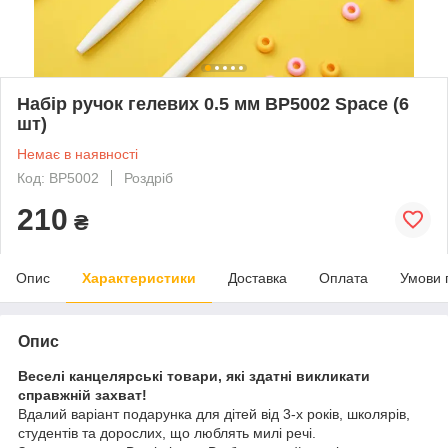
Набір ручок гелевих 0.5 мм BP5002 Space (6
шт)
Немає в наявності
Код: BP5002
Роздріб
210
₴
Опис
Характеристики
Доставка
Оплата
Умови 
Опис
Веселі канцелярські товари, які здатні викликати
справжній захват!
Вдалий варіант подарунка для дітей від 3-х років, школярів,
студентів та дорослих, що люблять милі речі.