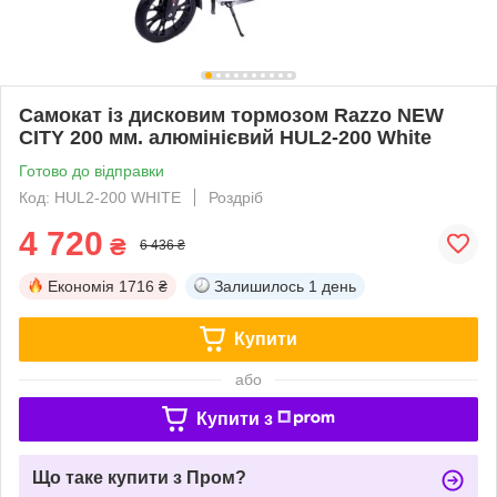
Самокат із дисковим тормозом Razzo NEW
CITY 200 мм. алюмінієвий HUL2-200 White
Готово до відправки
Код: HUL2-200 WHITE
Роздріб
4 720
₴
6 436 ₴
Економія
1716 ₴
Залишилось
1 день
Купити
або
Купити з
Що таке купити з Пром?