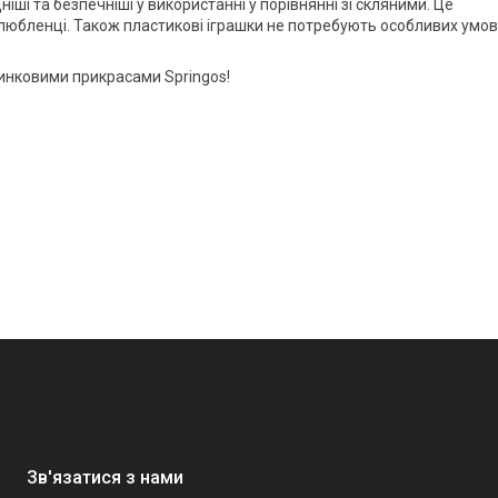
цніші та безпечніші у використанні у порівнянні зі скляними. Це
улюбленці. Також пластикові іграшки не потребують особливих умов
ялинковими прикрасами
Springos
!