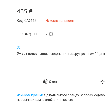
435 ₴
Код:
CA0162
Немає в наявності
+380 (67) 111-96-87
повернення товару протягом 14 дні
Опис
Ялинкові іграшки
від польського бренду
Springos
чудово 
новорічних композицій для інтер'єру.