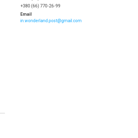
+380 (66) 770-26-99
in.wonderland.post@gmail.com