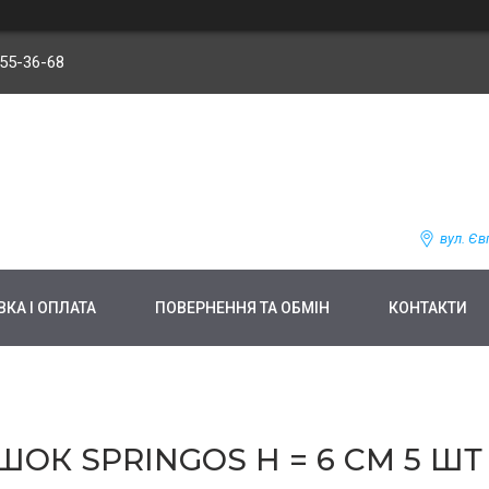
255-36-68
вул. Єв
КА І ОПЛАТА
ПОВЕРНЕННЯ ТА ОБМІН
КОНТАКТИ
ОК SPRINGOS H = 6 СМ 5 ШТ 