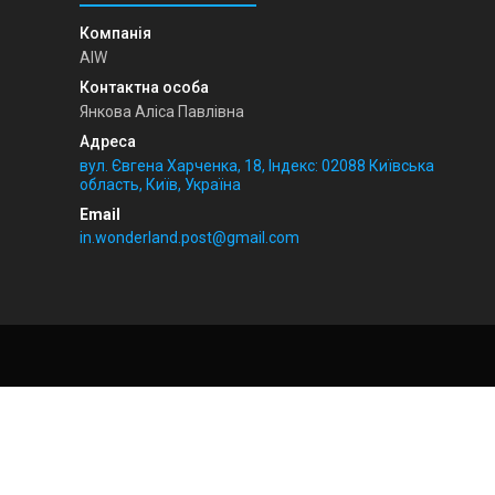
AIW
Янкова Аліса Павлівна
вул. Євгена Харченка, 18, Індекс: 02088 Київська
область, Київ, Україна
in.wonderland.post@gmail.com