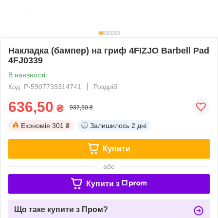
Накладка (бампер) на гриф 4FIZJO Barbell Pad
4FJ0339
В наявності
Код: P-5907739314741
Роздріб
636,50
₴
937,50 ₴
Економія
301 ₴
Залишилось
2 дні
Купити
або
Купити з
Що таке купити з Пром?