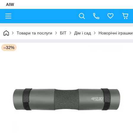
AIW
Товари та послуги
БІТ
Дім і сад
Новорічні іграшки
–32%