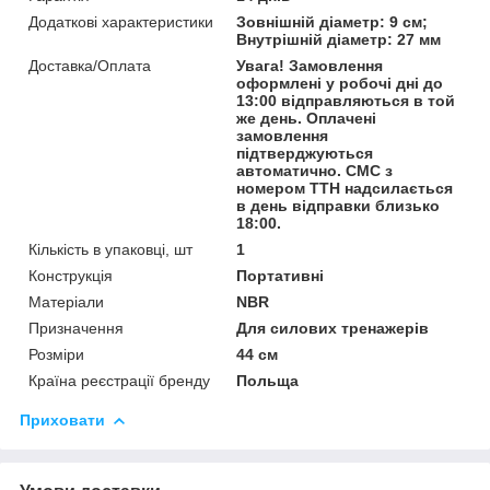
Додаткові характеристики
Зовнішній діаметр: 9 см;
Внутрішній діаметр: 27 мм
Доставка/Оплата
Увага! Замовлення
оформлені у робочі дні до
13:00 відправляються в той
же день. Оплачені
замовлення
підтверджуються
автоматично. СМС з
номером ТТН надсилається
в день відправки близько
18:00.
Кількість в упаковці, шт
1
Конструкція
Портативні
Матеріали
NBR
Призначення
Для силових тренажерів
Розміри
44 см
Країна реєстрації бренду
Польща
Приховати