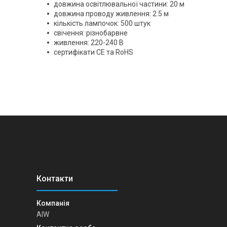
довжина освітлювальної частини: 20 м
довжина проводу живлення: 2.5 м
кількість лампочок: 500 штук
свічення: різнобарвне
живлення: 220-240 В
сертифікати CE та RoHS
AIW