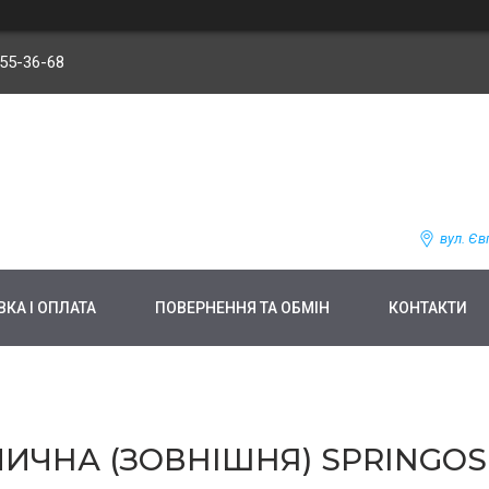
255-36-68
вул. Єв
КА І ОПЛАТА
ПОВЕРНЕННЯ ТА ОБМІН
КОНТАКТИ
ЧНА (ЗОВНІШНЯ) SPRINGOS 2