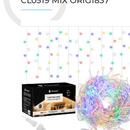
CL0519 MIX ORIG1837