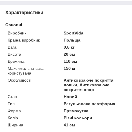
Характеристики
Основні
Виробник
SportVida
Країна виробник
Польща
Вага
9.8 кг
Висота
20 см
Довжина
110 см
Максимальна вага
150 кг
користувача
Особливості
Антиковзаюче покриття
дошки, Антиковзаюче
покриття опор
Стан
Новий
Тип
Регульована платформа
Форма
Прямокутна
Колір
Різні кольори
Ширина
41 см