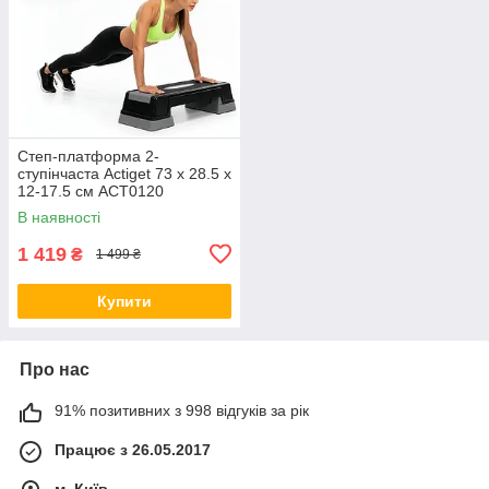
Степ-платформа 2-
ступінчаста Actiget 73 х 28.5 х
12-17.5 см ACT0120
Black/Grey
В наявності
1 419
₴
1 499 ₴
Купити
Про нас
91% позитивних з 998 відгуків за рік
Працює з 26.05.2017
м. Київ