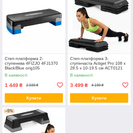
Степ-платформа 2-
Степ-платформа 3-
ступенева 4FIZJO 4FJ1370
ступінчаста Actiget Pro 108 х
Black/Blue orig105
28.5 х 10-19.5 см ACT0121
Black/Grey
В наявності
В наявності
1 449
3 499
₴
₴
2 039 ₴
4 199 ₴
Купити
Купити
–5%