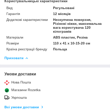
Користувальницькі характеристики
Вид
Регульовані
Гарантія
12 місяців
Додаткові характеристики
Нескупчена поверхня,
Різінові ніжки, максимальна
вага користувача 120
кілограмів
Матеріали
ABS пластик, Резіна
Розміри
110 х 41 х 10-15-20 см
Країна реєстрації бренду
Польща
Приховати
Умови доставки
Нова Пошта
Магазини Rozetka
Укрпошта
Всі умови доставки