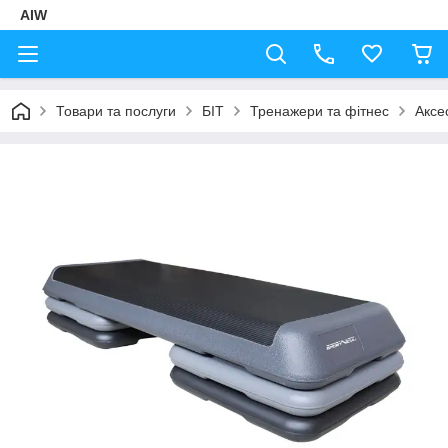
AIW
Товари та послуги
БІТ
Тренажери та фітнес
Аксе