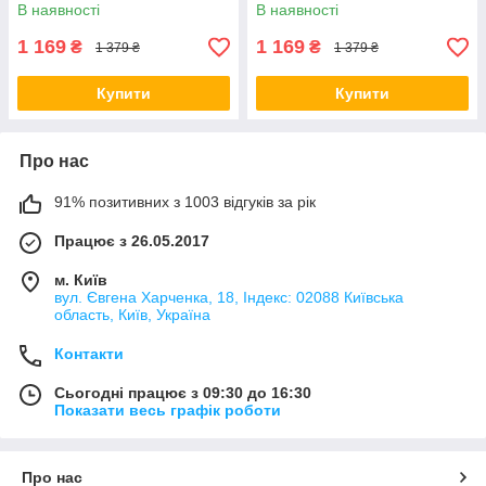
Green/Orange orig2444
Green/Red orig1692
В наявності
В наявності
1 169
1 169
₴
₴
1 379 ₴
1 379 ₴
Купити
Купити
Про нас
91% позитивних з 1003 відгуків за рік
Працює з 26.05.2017
м. Київ
вул. Євгена Харченка, 18, Індекс: 02088 Київська
область, Київ, Україна
Контакти
Сьогодні працює з 09:30 до 16:30
Показати весь графік роботи
Про нас