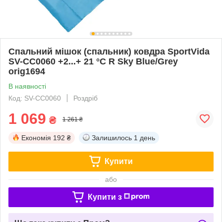
Спальний мішок (спальник) ковдра SportVida
SV-CC0060 +2...+ 21 °C R Sky Blue/Grey
orig1694
В наявності
Код: SV-CC0060
Роздріб
1 069
₴
1 261 ₴
Економія
192 ₴
Залишилось
1 день
Купити
або
Купити з