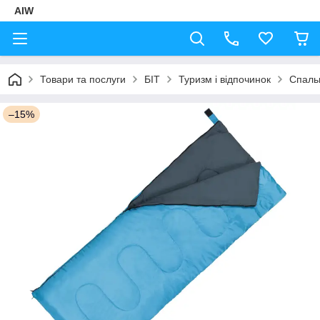
AIW
Товари та послуги
БІТ
Туризм і відпочинок
Спаль
–15%