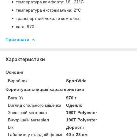
температура комфорту: 16...21°C
температура екстремальна: 2°C
транспортний чохол в комплекті
вага: 970 г
Приховати
Характеристики
Основні
Виробник
SportVida
Користувальницькі характеристики
Вага (г)
970 г
Вигляд спального мішечка
Одеяло
Зовнішній матеріал
190Т Polyester
Внутрішній матеріал
190Т Polyester
Вік
Дорослі
Габарити у складній формі
40 x 23 см