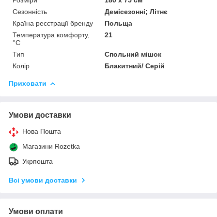
Сезонність
Демісезонні; Літнє
Країна реєстрації бренду
Польща
Температура комфорту,
21
°C
Тип
Спольний мішок
Колір
Блакитний/ Серій
Приховати
Умови доставки
Нова Пошта
Магазини Rozetka
Укрпошта
Всі умови доставки
Умови оплати