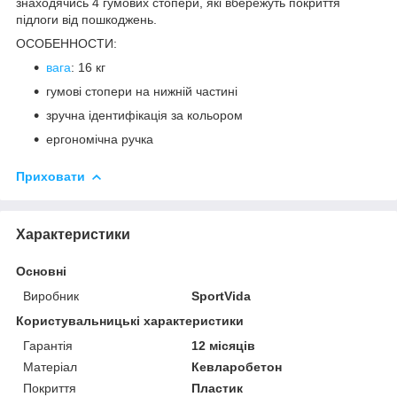
знаходячись 4 гумових стопери, які вбережуть покриття
підлоги від пошкоджень.
ОСОБЕННОСТИ:
вага
: 16 кг
гумові стопери на нижній частині
зручна ідентифікація за кольором
ергономічна ручка
Приховати
Характеристики
Основні
Виробник
SportVida
Користувальницькі характеристики
Гарантія
12 місяців
Матеріал
Кевларобетон
Покриття
Пластик