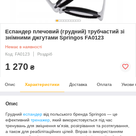
Еспандер плечовий (грудний) трубчастий зі
знімними джгутами Springos FA0123
Немає в наявності
Код: FA0123
Роздріб
1 270
₴
Опис
Характеристики
Доставка
Оплата
Умови 
Опис
Грудний
еспандер
від польського бренда
Springos
— це
ефективний
тренажер
, який використовується під час
тренувань для зміцнення м'язів, розігрівання та розтягування,
а також для реабілітаційних цілей. Вправ із використанням