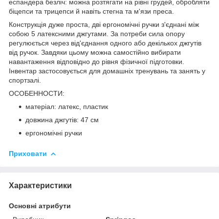
еспандера безліч: можна розтягати на рівні грудей, обробляти
біцепси та трицепси й навіть стегна та м'язи преса.
Конструкція дуже проста, дві
ергономічні ручки
з'єднані між
собою
5 латексними джгутами
. За потреби
сила опору
регулюється
через від'єднання одного або декількох джгутів
від ручок. Завдяки цьому можна самостійно вибирати
навантаження відповідно до рівня фізичної підготовки.
Інвентар застосовується для домашніх тренувань та занять у
спортзалі.
ОСОБЕННОСТИ:
матеріал: латекс, пластик
довжина джгутів: 47 см
ергономічні ручки
Приховати
Характеристики
Основні атрибути