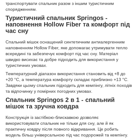
транспортувати спальник разом з іншим туристичним
спорядженням.
Туристичний спальник Springos -
наповнення Hollow Fiber та комфорт під
час сну
Спальний мішок оснащений синтетичним антиалергенним
наповненням Hollow Fiber, яке допомагає утримувати тепло
всередині та забезпечує комфорт під час сну. Матеріал
швидко висихає та добре підходить для використання у
туристичних умовах.
Температурний діапазон використання становить від +8 до
+20 °C, а температура комфорту складає приблизно +13 °C.
Завдяки цьому спальник підходить для кемпінгу, літніх походів
та відпочинку у помірних погодних умовах.
Спальник Springos 2 в 1 - спальний
мішок та зручна ковдра
Конструкція із застібкою-блискавкою дозволяє
використовувати спальник не тільки для сну, але й як
практичну ковдру після повного відкривання. Це робить
модель більш універсальною під час подорожей та кемпінгу.