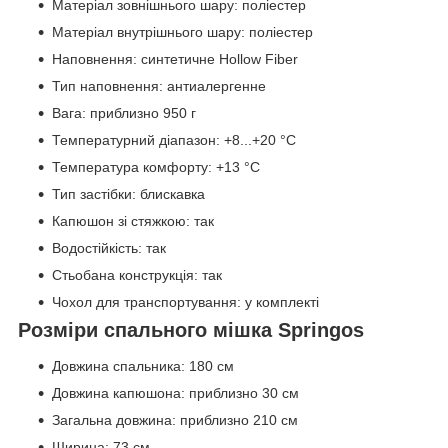
Матеріал зовнішнього шару: поліестер
Матеріал внутрішнього шару: поліестер
Наповнення: синтетичне Hollow Fiber
Тип наповнення: антиалергенне
Вага: приблизно 950 г
Температурний діапазон: +8...+20 °C
Температура комфорту: +13 °C
Тип застібки: блискавка
Капюшон зі стяжкою: так
Водостійкість: так
Стьобана конструкція: так
Чохол для транспортування: у комплекті
Розміри спального мішка Springos
Довжина спальника: 180 см
Довжина капюшона: приблизно 30 см
Загальна довжина: приблизно 210 см
Ширина: 73 см