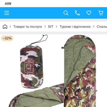
AIW
Товари та послуги
БІТ
Туризм і відпочинок
Спаль
–32%