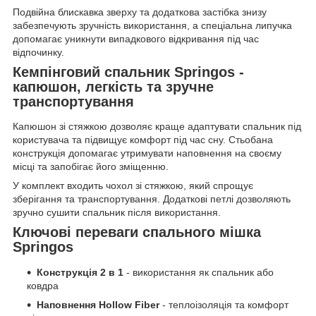
Подвійна блискавка зверху та додаткова застібка знизу
забезпечують зручність використання, а спеціальна липучка
допомагає уникнути випадкового відкривання під час
відпочинку.
Кемпінговий спальник Springos -
капюшон, легкість та зручне
транспортування
Капюшон зі стяжкою дозволяє краще адаптувати спальник під
користувача та підвищує комфорт під час сну. Стьобана
конструкція допомагає утримувати наповнення на своєму
місці та запобігає його зміщенню.
У комплект входить чохол зі стяжкою, який спрощує
зберігання та транспортування. Додаткові петлі дозволяють
зручно сушити спальник після використання.
Ключові переваги спального мішка
Springos
Конструкція 2 в 1
- використання як спальник або
ковдра
Наповнення Hollow Fiber
- теплоізоляція та комфорт