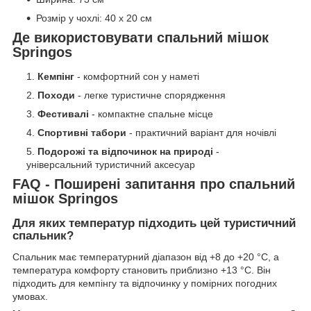
Розмір у чохлі: 40 x 20 см
Де використовувати спальний мішок
Springos
Кемпінг
- комфортний сон у наметі
Походи
- легке туристичне спорядження
Фестивалі
- компактне спальне місце
Спортивні табори
- практичний варіант для ночівлі
Подорожі та відпочинок на природі
-
універсальний туристичний аксесуар
FAQ - Поширені запитання про спальний
мішок Springos
Для яких температур підходить цей туристичний
спальник?
Спальник має температурний діапазон від +8 до +20 °C, а
температура комфорту становить приблизно +13 °C. Він
підходить для кемпінгу та відпочинку у помірних погодних
умовах.