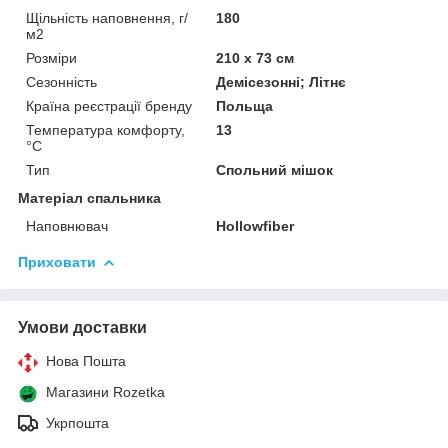
Щільність наповнення, г/
180
м2
Розміри
210 х 73 см
Сезонність
Демісезонні; Літнє
Країна реєстрації бренду
Польща
Температура комфорту,
13
°C
Тип
Спольний мішок
Матеріал спальника
Наповнювач
Hollowfiber
Приховати
Умови доставки
Нова Пошта
Магазини Rozetka
Укрпошта