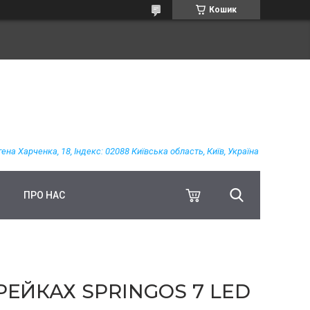
Кошик
гена Харченка, 18, Індекс: 02088 Київська область, Київ, Україна
ПРО НАС
ЕЙКАХ SPRINGOS 7 LED