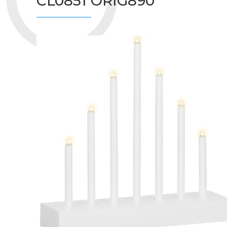
CL0851 ORIG890