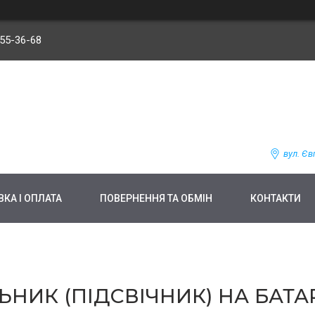
255-36-68
вул. Єв
КА І ОПЛАТА
ПОВЕРНЕННЯ ТА ОБМІН
КОНТАКТИ
НИК (ПІДСВІЧНИК) НА БАТАР