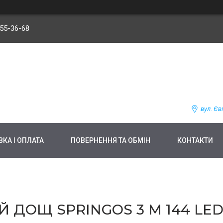
255-36-68
вул. Єв
КА І ОПЛАТА
ПОВЕРНЕННЯ ТА ОБМІН
КОНТАКТИ
ДОЩ SPRINGOS 3 М 144 LED C