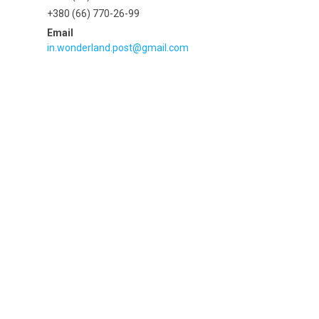
+380 (66) 770-26-99
in.wonderland.post@gmail.com