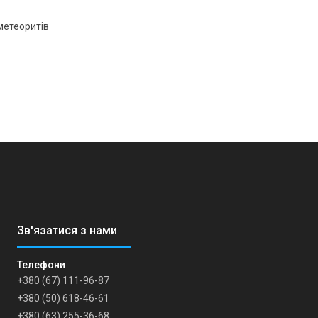
метеоритів
+380 (67) 111-96-87
+380 (50) 618-46-61
+380 (63) 255-36-68