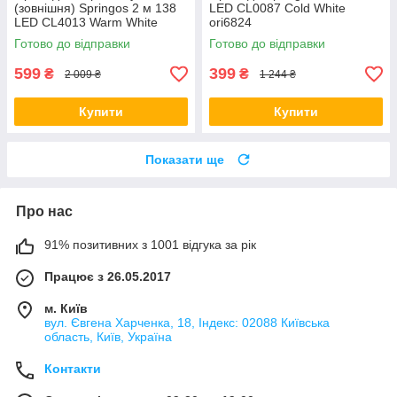
(зовнішня) Springos 2 м 138
LED CL0087 Cold White
LED CL4013 Warm White
ori6824
ori6850
Готово до відправки
Готово до відправки
599
399
₴
₴
2 009 ₴
1 244 ₴
Купити
Купити
Показати ще
Про нас
91% позитивних з 1001 відгука за рік
Працює з 26.05.2017
м. Київ
вул. Євгена Харченка, 18, Індекс: 02088 Київська
область, Київ, Україна
Контакти