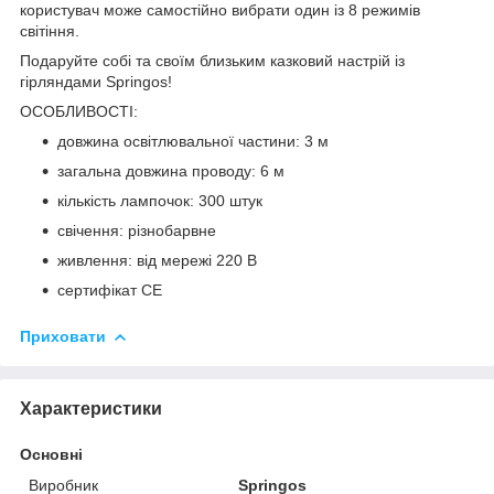
користувач може самостійно вибрати один із
8 режимів
світіння
.
Подаруйте собі та своїм близьким казковий настрій із
гірляндами
Springos
!
ОСОБЛИВОСТІ:
довжина освітлювальної частини: 3 м
загальна довжина проводу: 6 м
кількість лампочок: 300 штук
свічення: різнобарвне
живлення: від мережі 220 В
сертифікат CE
Приховати
Характеристики
Основні
Виробник
Springos