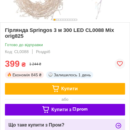
Гірлянда Springos 3 м 300 LED CL0088 Mix
orig825
Готово до відправки
Код: CL0088
Роздріб
399
₴
1 244 ₴
Економія
845 ₴
Залишилось
1 день
Купити
або
Купити з
Що таке купити з Пром?