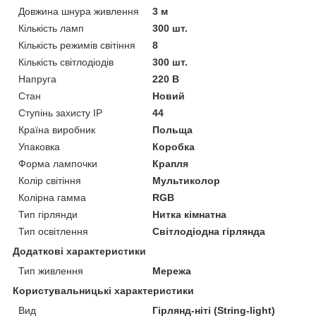
Довжина шнура живлення
3 м
Кількість ламп
300 шт.
Кількість режимів світіння
8
Кількість світлодіодів
300 шт.
Напруга
220 В
Стан
Новий
Ступінь захисту IP
44
Країна виробник
Польща
Упаковка
Коробка
Форма лампочки
Крапля
Колір світіння
Мультиколор
Колірна гамма
RGB
Тип гірлянди
Нитка кімнатна
Тип освітлення
Світлодіодна гірлянда
Додаткові характеристики
Тип живлення
Мережа
Користувальницькі характеристики
Вид
Гірлянд-ніті (String-light)