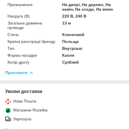
Призначення
На двері, На дерево, На
камін, На сходи, На вікно
Напруга (В)
220 В, 240 В
Загальна довжина
13 м
гірлянди
Стиль
Класичний
Країна реєстрації бренду
Польща
Тип
Внутрішні
Форма насадки
Капля
Колір дроту
Срібний
Приховати
Умови доставки
Нова Пошта
Магазини Rozetka
Укрпошта