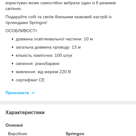
користувач може самостійно вибрати один із
8 режимів
світіння
.
Подаруйте собі та своїм близьким казковий настрій із
гірляндами
Springos
!
ОСОБЛИВОСТІ:
довжина освітлювальної частини: 10 м
загальна довжина проводу: 13 м
кількість лампочок: 100 штук
свічення: різнобарвне
живлення: від мережі 220 В
сертифікат CE
Приховати
Характеристики
Основні
Виробник
Springos