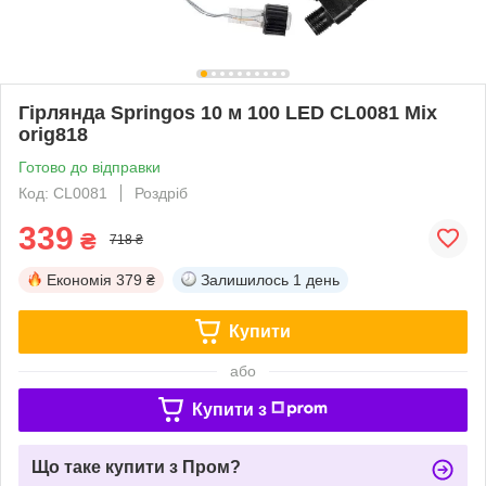
Гірлянда Springos 10 м 100 LED CL0081 Mix
orig818
Готово до відправки
Код: CL0081
Роздріб
339
₴
718 ₴
Економія
379 ₴
Залишилось
1 день
Купити
або
Купити з
Що таке купити з Пром?