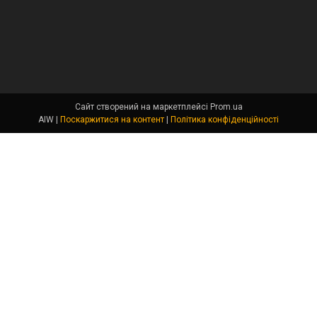
Сайт створений на маркетплейсі
Prom.ua
AIW |
Поскаржитися на контент
|
Політика конфіденційності