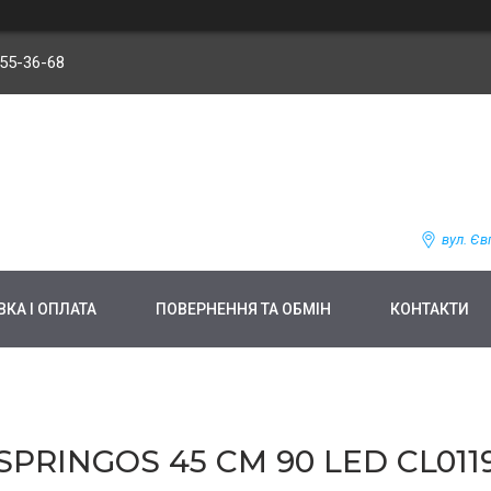
255-36-68
вул. Єв
КА І ОПЛАТА
ПОВЕРНЕННЯ ТА ОБМІН
КОНТАКТИ
PRINGOS 45 СМ 90 LED CL01