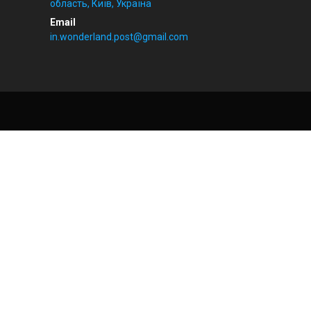
область, Київ, Україна
in.wonderland.post@gmail.com