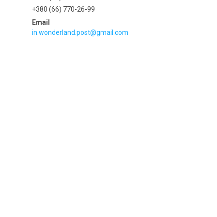
+380 (66) 770-26-99
in.wonderland.post@gmail.com