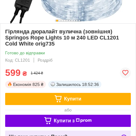
Гірлянда дюралайт вулична (зовнішня)
Springos Rope Lights 10 м 240 LED CL1201
Cold White orig735
Готово до відправки
Код: CL1201
Роздріб
599
₴
1 424 ₴
Економія
825 ₴
Залишилось
18:52:35
Купити
або
Купити з