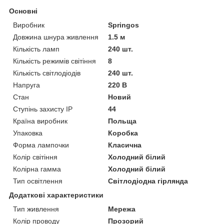
Основні
Виробник
Springos
Довжина шнура живлення
1.5 м
Кількість ламп
240 шт.
Кількість режимів світіння
8
Кількість світлодіодів
240 шт.
Напруга
220 В
Стан
Новий
Ступінь захисту IP
44
Країна виробник
Польща
Упаковка
Коробка
Форма лампочки
Класична
Колір світіння
Холодний білий
Колірна гамма
Холодний білий
Тип освітлення
Світлодіодна гірлянда
Додаткові характеристики
Тип живлення
Мережа
Колір проводу
Прозорий