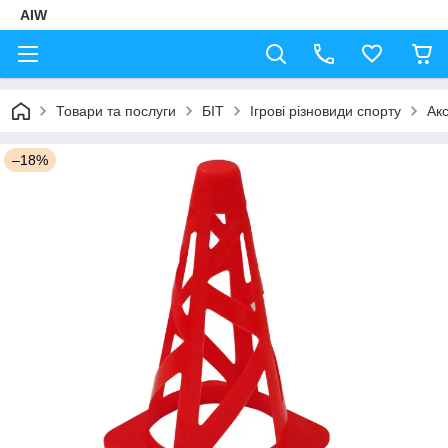
AIW
Товари та послуги
БІТ
Ігрові різновиди спорту
Акс
–18%