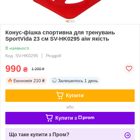
Конус-фішка спортивна для тренувань
SportVida 23 см SV-HK0295 aiw якість
В наявності
Код: SV-HK0295
Роздріб
990
₴
1 200 ₴
Економія
210 ₴
Залишилось
1 день
Купити
або
Купити з
Що таке купити з Пром?