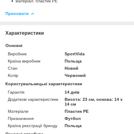
матеріал: пластик PE
Приховати
Характеристики
Основні
Виробник
SportVida
Країна виробник
Польща
Стан
Новий
Колір
Червоний
Користувальницькі характеристики
Гарантія
14 днів
Додаткові характеристики
Висота: 23 см, основа: 14 х
14 см
Матеріали
Пластик PE
Призначення
Футбол
Країна реєстрації бренду
Польща
Основні атрибути