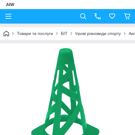
AIW
Товари та послуги
БІТ
Ігрові різновиди спорту
Акс