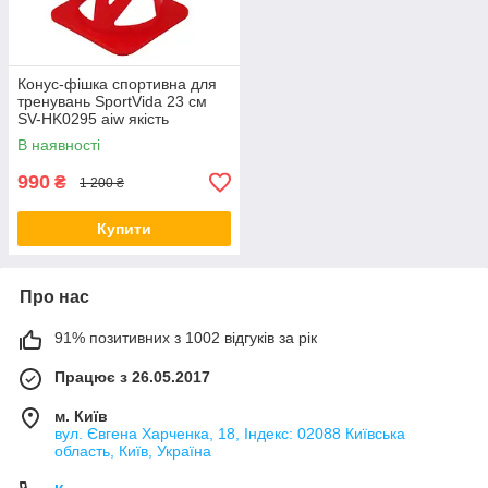
Конус-фішка спортивна для
тренувань SportVida 23 см
SV-HK0295 aiw якість
В наявності
990
₴
1 200 ₴
Купити
Про нас
91% позитивних з 1002 відгуків за рік
Працює з 26.05.2017
м. Київ
вул. Євгена Харченка, 18, Індекс: 02088 Київська
область, Київ, Україна