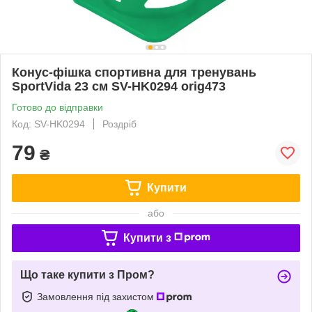
Конус-фішка спортивна для тренувань
SportVida 23 см SV-HK0294 orig473
Готово до відправки
Код: SV-HK0294
Роздріб
79
₴
Купити
або
Купити з
Що таке купити з Пром?
Замовлення під захистом