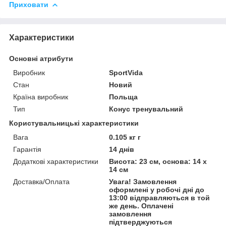
Приховати
Характеристики
Основні атрибути
Виробник
SportVida
Стан
Новий
Країна виробник
Польща
Тип
Конус тренувальний
Користувальницькі характеристики
Вага
0.105 кг г
Гарантія
14 днів
Додаткові характеристики
Висота: 23 см, основа: 14 х
14 см
Доставка/Оплата
Увага! Замовлення
оформлені у робочі дні до
13:00 відправляються в той
же день. Оплачені
замовлення
підтверджуються