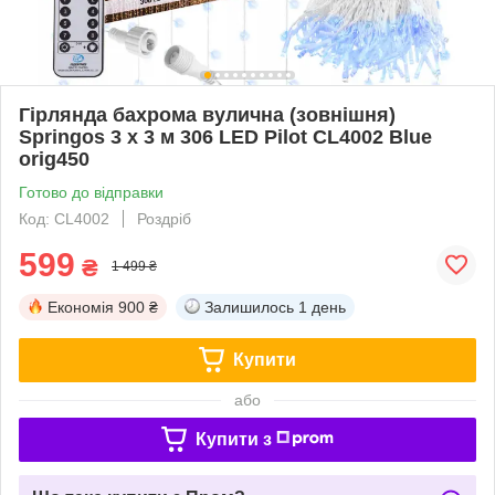
Гірлянда бахрома вулична (зовнішня)
Springos 3 x 3 м 306 LED Pilot CL4002 Blue
orig450
Готово до відправки
Код: CL4002
Роздріб
599
₴
1 499 ₴
Економія
900 ₴
Залишилось
1 день
Купити
або
Купити з