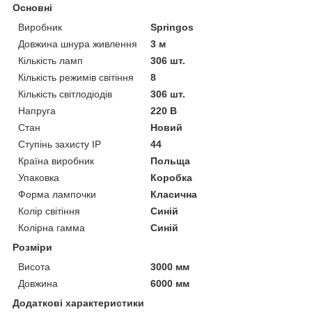
Основні
Виробник
Springos
Довжина шнура живлення
3 м
Кількість ламп
306 шт.
Кількість режимів світіння
8
Кількість світлодіодів
306 шт.
Напруга
220 В
Стан
Новий
Ступінь захисту IP
44
Країна виробник
Польща
Упаковка
Коробка
Форма лампочки
Класична
Колір світіння
Синій
Колірна гамма
Синій
Розміри
Висота
3000 мм
Довжина
6000 мм
Додаткові характеристики