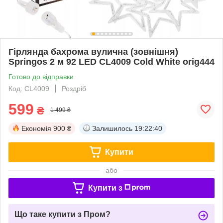
Гірлянда бахрома вулична (зовнішня)
Springos 2 м 92 LED CL4009 Cold White orig444
Готово до відправки
Код: CL4009
Роздріб
599
₴
1 499 ₴
Економія
900 ₴
Залишилось
19:22:39
Купити
або
Купити з
Що таке купити з Пром?