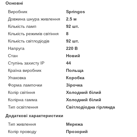
Основні
Виробник
Springos
Довжина шнура живлення
2.5 м
Кількість ламп
92 шт.
Кількість режимів світіння
8
Кількість світлодіодів
92 шт.
Напруга
220 В
Стан
Новий
Ступінь захисту IP
44
Країна виробник
Польща
Упаковка
Коробка
Форма лампочки
Зірочка
Колір світіння
Холодний білий
Колірна гамма
Холодний білий
Тип освітлення
Світлодіодна гірлянда
Додаткові характеристики
Тип живлення
Мережа
Колір проводу
Прозорий