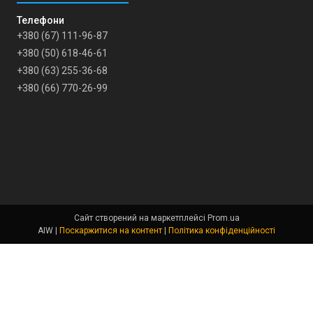
+380 (67) 111-96-87
+380 (50) 618-46-61
+380 (63) 255-36-68
+380 (66) 770-26-99
Сайт створений на маркетплейсі
Prom.ua
AIW |
Поскаржитися на контент
|
Політика конфіденційності