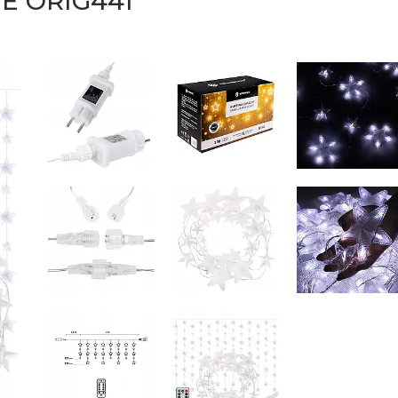
E ORIG441