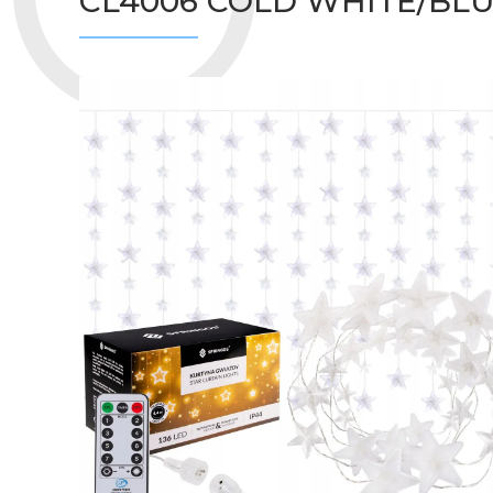
CL4006 COLD WHITE/BLU