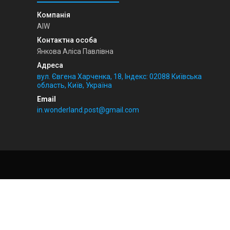
AIW
Янкова Аліса Павлівна
вул. Євгена Харченка, 18, Індекс: 02088 Київська
область, Київ, Україна
in.wonderland.post@gmail.com