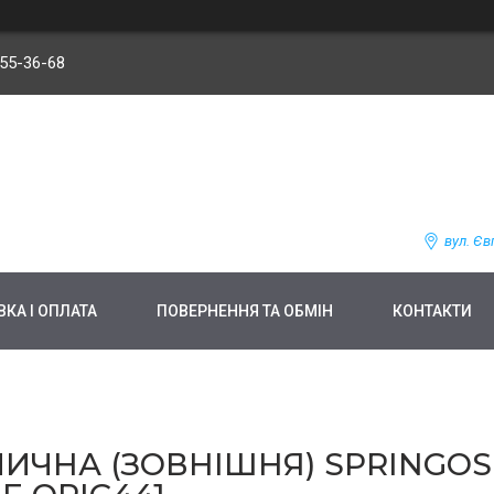
255-36-68
вул. Єв
КА І ОПЛАТА
ПОВЕРНЕННЯ ТА ОБМІН
КОНТАКТИ
ЧНА (ЗОВНІШНЯ) SPRINGOS 2