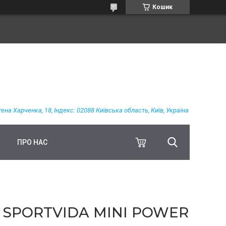
Кошик
гена Харченка, 18, Індекс: 02088 Київська область, Київ, Україна
ПРО НАС
 SPORTVIDA MINI POWER