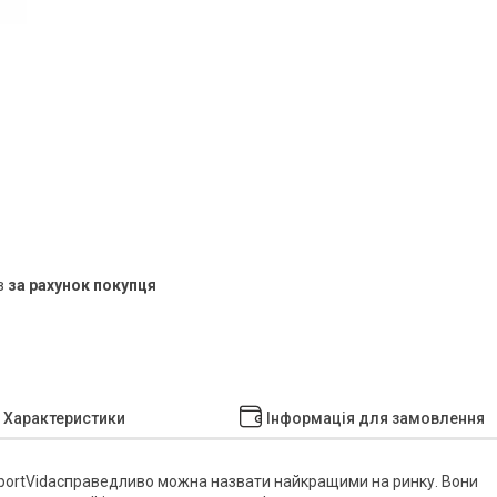
в
за рахунок покупця
Характеристики
Інформація для замовлення
portVida
справедливо можна назвати найкращими на ринку. Вони