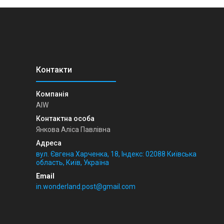
AIW
Янкова Аліса Павлівна
вул. Євгена Харченка, 18, Індекс: 02088 Київська
область, Київ, Україна
in.wonderland.post@gmail.com