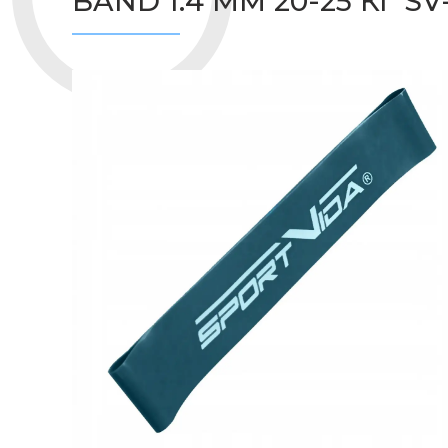
BAND 1.4 ММ 20-25 КГ S