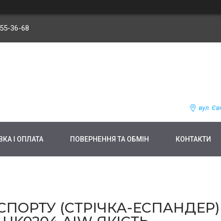
255-36-68
вул. Єв
КА І ОПЛАТА
ПОВЕРНЕННЯ ТА ОБМІН
КОНТАКТИ
СПОРТУ (СТРІЧКА-ЕСПАНДЕР)