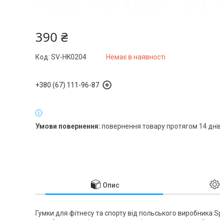
390 ₴
Код:
SV-HK0204
Немає в наявності
+380 (67) 111-96-87
повернення товару протягом 14 дні
Опис
Гумки для фітнесу та спорту від польського виробника
S