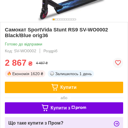
Самокат SportVida Stunt RS9 SV-WO0002
Black/Blue orig36
Готово до відправки
Код: SV-WO0002
Роздріб
2 867
₴
4 487 ₴
Економія
1620 ₴
Залишилось
1 день
Купити
або
Купити з
Що таке купити з Пром?