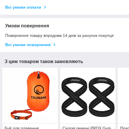
Всі умови оплати
Умови повернення
Повернення товару впродовж 14 днів за рахунок покупця
Всі умови повернення
З цим товаром також замовляють
Буй для плавання
Силові ремені PRDX Gym
Прап