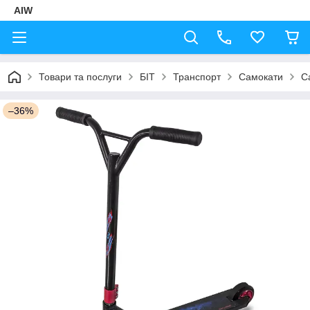
AIW
Товари та послуги
БІТ
Транспорт
Самокати
С
–36%