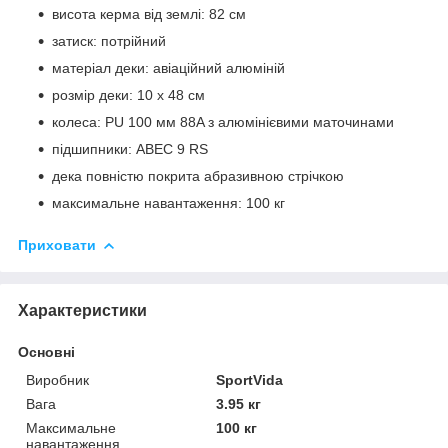
висота керма від землі: 82 см
затиск: потрійний
матеріал деки: авіаційний алюміній
розмір деки: 10 х 48 см
колеса: PU 100 мм 88A з алюмінієвими маточинами
підшипники: ABEC 9 RS
дека повністю покрита абразивною стрічкою
максимальне навантаження: 100 кг
Приховати
Характеристики
Основні
Виробник
SportVida
Вага
3.95 кг
Максимальне
100 кг
навантаження