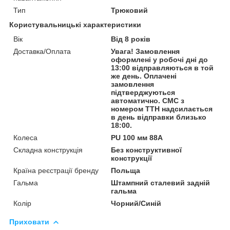
Тип
Трюковий
Користувальницькі характеристики
Вік
Від 8 років
Доставка/Оплата
Увага! Замовлення
оформлені у робочі дні до
13:00 відправляються в той
же день. Оплачені
замовлення
підтверджуються
автоматично. СМС з
номером ТТН надсилається
в день відправки близько
18:00.
Колеса
PU 100 мм 88A
Складна конструкція
Без конструктивної
конструкції
Країна реєстрації бренду
Польща
Гальма
Штампний сталевий задній
гальма
Колір
Чорний/Синій
Приховати