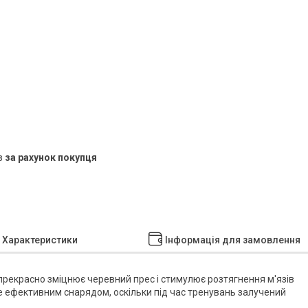
в
за рахунок покупця
Характеристики
Інформація для замовлення
прекрасно зміцнює черевний прес і стимулює розтягнення м'язів
 ефективним снарядом, оскільки під час тренувань залучений