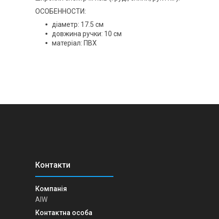
ОСОБЕННОСТИ:
діаметр: 17.5 см
довжина ручки: 10 см
матеріал: ПВХ
AIW