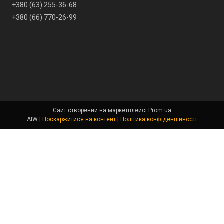
+380 (63) 255-36-68
+380 (66) 770-26-99
Сайт створений на маркетплейсі
Prom.ua
AIW |
Поскаржитися на контент
|
Політика конфіденційності