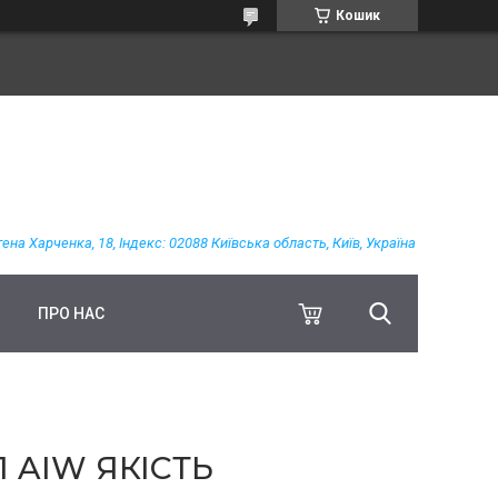
Кошик
гена Харченка, 18, Індекс: 02088 Київська область, Київ, Україна
ПРО НАС
 AIW ЯКІСТЬ