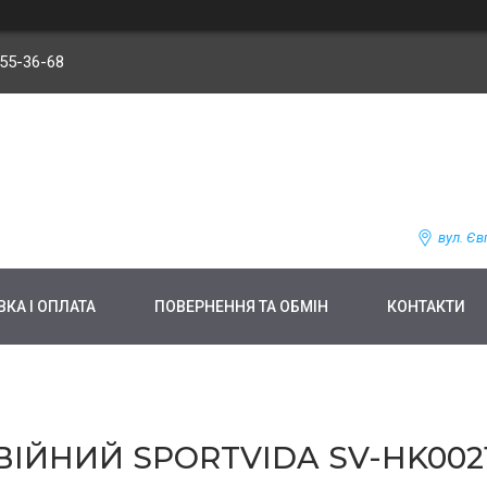
255-36-68
вул. Єв
КА І ОПЛАТА
ПОВЕРНЕННЯ ТА ОБМІН
КОНТАКТИ
ІЙНИЙ SPORTVIDA SV-HK0021