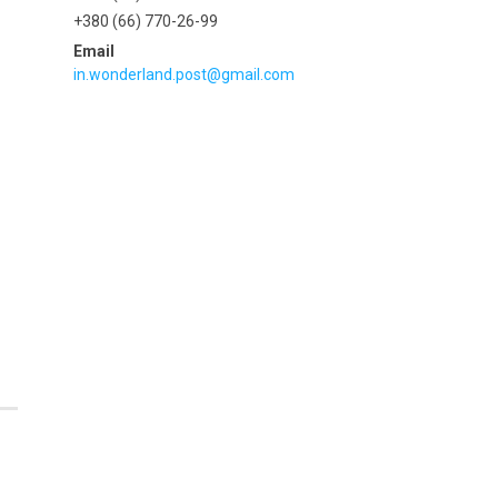
+380 (66) 770-26-99
in.wonderland.post@gmail.com