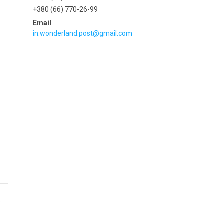
+380 (66) 770-26-99
in.wonderland.post@gmail.com
: