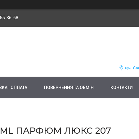
255-36-68
вул. Єв
КА І ОПЛАТА
ПОВЕРНЕННЯ ТА ОБМІН
КОНТАКТИ
0 ML ПАРФЮМ ЛЮКС 207