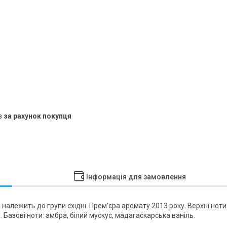
в
за рахунок покупця
Інформація для замовлення
ін належить до групи східні. Прем'єра аромату 2013 року. Верхні ноти
 Базові ноти: амбра, білий мускус, мадагаскарська ваніль.