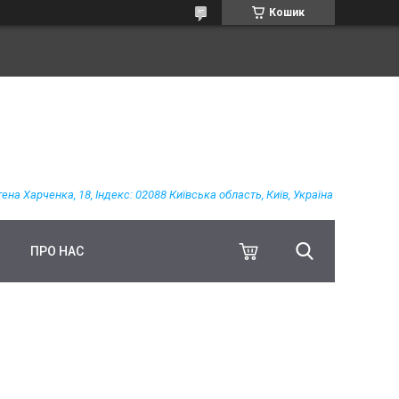
Кошик
гена Харченка, 18, Індекс: 02088 Київська область, Київ, Україна
ПРО НАС