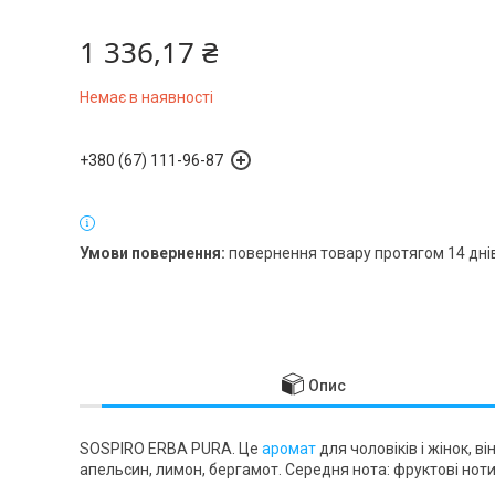
1 336,17 ₴
Немає в наявності
+380 (67) 111-96-87
повернення товару протягом 14 дні
Опис
SOSPIRO ERBA PURA. Це
аромат
для чоловіків і жінок, в
апельсин, лимон, бергамот. Середня нота: фруктові ноти.