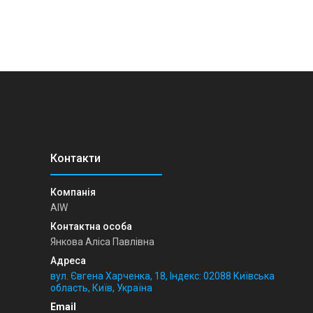
AIW
Янкова Аліса Павлівна
вул. Євгена Харченка, 18, Індекс: 02088 Київська
область, Київ, Україна