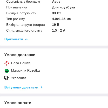
Сумісність з брендом
Asus
Призначення
Для ноутбука
Вихідна потужність
33 Вт
Тип роз'єму
4.0x1.35 мм
Вихідна напруга (output)
19 В
Сила вихідного струму
1.5 - 2 А
Приховати
Умови доставки
Нова Пошта
Магазини Rozetka
Укрпошта
Всі умови доставки
Умови оплати