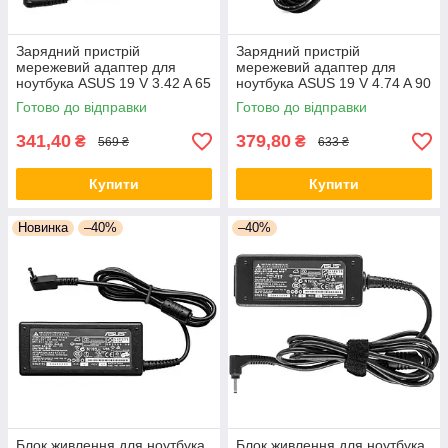
Зарядний пристрій
Зарядний пристрій
мережевий адаптер для
мережевий адаптер для
ноутбука ASUS 19 V 3.42 A 65
ноутбука ASUS 19 V 4.74 A 90
W штекер 5.5*2.5 Блок
W штекер Блок живлення
Готово до відправки
Готово до відправки
живлення для ноутбука
Асус
341,40
379,80
₴
₴
569 ₴
633 ₴
Купити
Купити
Новинка
–40%
–40%
Блок живлення для ноутбука
Блок живлення для ноутбука