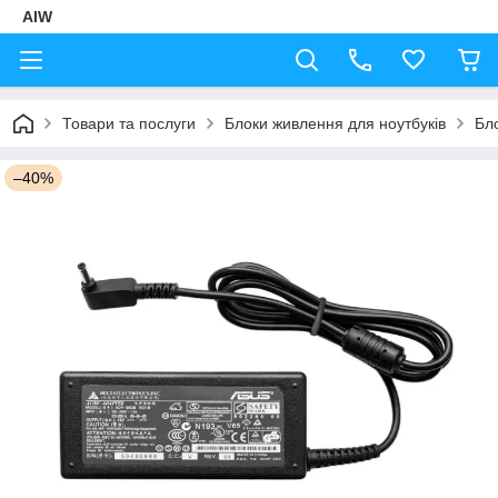
AIW
Товари та послуги
Блоки живлення для ноутбуків
Бло
–40%