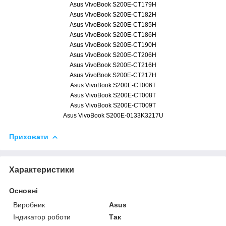
Asus VivoBook S200E-CT179H
Asus VivoBook S200E-CT182H
Asus VivoBook S200E-CT185H
Asus VivoBook S200E-CT186H
Asus VivoBook S200E-CT190H
Asus VivoBook S200E-CT206H
Asus VivoBook S200E-CT216H
Asus VivoBook S200E-CT217H
Asus VivoBook S200E-CT006T
Asus VivoBook S200E-CT008T
Asus VivoBook S200E-CT009T
Asus VivoBook S200E-0133K3217U
Приховати
Характеристики
Основні
Виробник
Asus
Індикатор роботи
Так