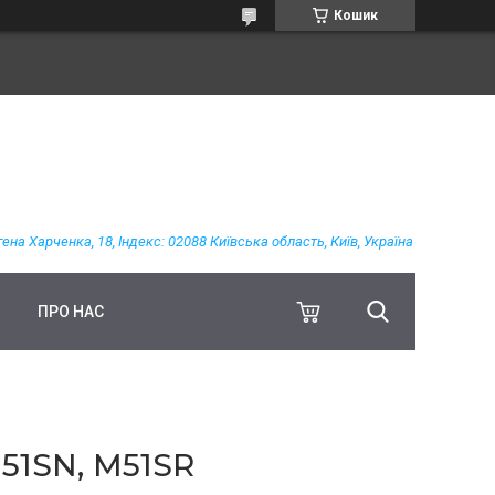
Кошик
гена Харченка, 18, Індекс: 02088 Київська область, Київ, Україна
ПРО НАС
51SN, M51SR