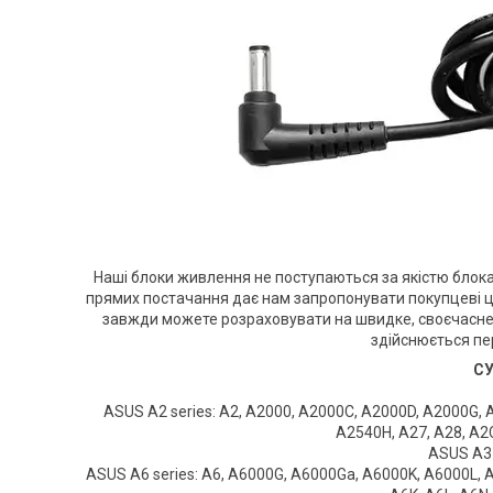
Наші блоки живлення не поступаються за якістю блока
прямих постачання дає нам запропонувати покупцеві це
завжди можете розраховувати на швидке, своєчасне 
здійснюється пе
СУ
ASUS A2 series: A2, A2000, A2000C, A2000D, A2000G,
A2540H, A27, A28, A2C
ASUS A3 
ASUS A6 series: A6, A6000G, A6000Ga, A6000K, A6000L, 