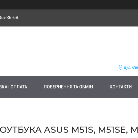
255-36-68
вул. Єв
КА І ОПЛАТА
ПОВЕРНЕННЯ ТА ОБМІН
КОНТАКТИ
ТБУКА ASUS M51S, M51SE, M