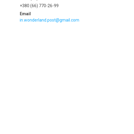
+380 (66) 770-26-99
in.wonderland.post@gmail.com