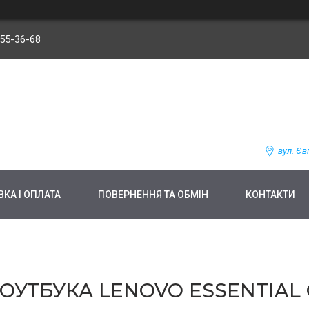
255-36-68
вул. Єв
КА І ОПЛАТА
ПОВЕРНЕННЯ ТА ОБМІН
КОНТАКТИ
УТБУКА LENOVO ESSENTIAL 