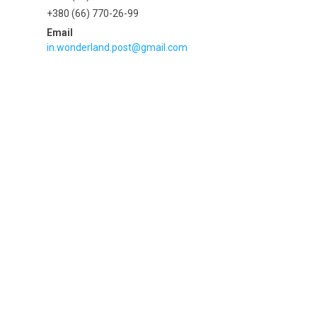
+380 (66) 770-26-99
in.wonderland.post@gmail.com