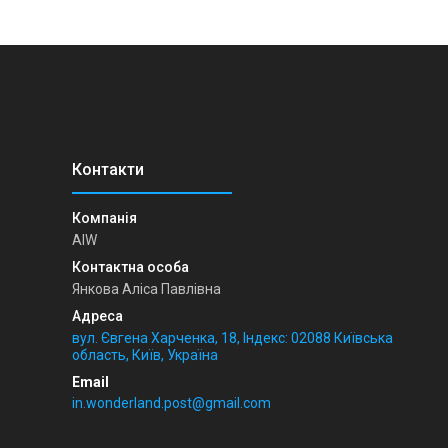
AIW
Янкова Аліса Павлівна
вул. Євгена Харченка, 18, Індекс: 02088 Київська
область, Київ, Україна
in.wonderland.post@gmail.com