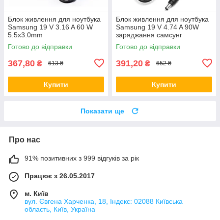
Блок живлення для ноутбука
Блок живлення для ноутбука
Samsung 19 V 3.16 A 60 W
Samsung 19 V 4.74 A 90W
5.5x3.0mm
заряджання самсунг
Готово до відправки
Готово до відправки
367,80
391,20
₴
₴
613 ₴
652 ₴
Купити
Купити
Показати ще
Про нас
91% позитивних з 999 відгуків за рік
Працює з 26.05.2017
м. Київ
вул. Євгена Харченка, 18, Індекс: 02088 Київська
область, Київ, Україна