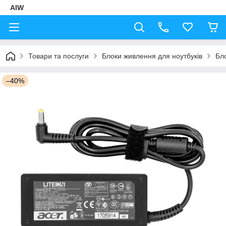
AIW
Товари та послуги
Блоки живлення для ноутбуків
Бл
–40%