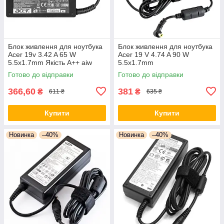
Блок живлення для ноутбука
Блок живлення для ноутбука
Acer 19v 3.42 A 65 W
Acer 19 V 4.74 A 90 W
5.5x1.7mm Якість А++ aiw
5.5x1.7mm
Готово до відправки
Готово до відправки
366,60
381
₴
₴
611 ₴
635 ₴
Купити
Купити
Новинка
–40%
Новинка
–40%