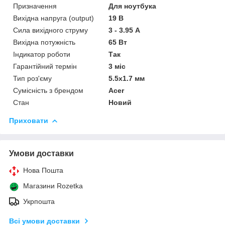
Призначення
Для ноутбука
Вихідна напруга (output)
19 В
Сила вихідного струму
3 - 3.95 А
Вихідна потужність
65 Вт
Індикатор роботи
Так
Гарантійний термін
3 міс
Тип роз'єму
5.5x1.7 мм
Сумісність з брендом
Acer
Стан
Новий
Приховати
Умови доставки
Нова Пошта
Магазини Rozetka
Укрпошта
Всі умови доставки