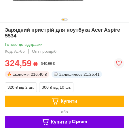
Зарядний пристрій для ноутбука Acer Aspire
5534
Готово до відправки
Код: Ac-65
Опт і роздріб
324,59
₴
540,99 ₴
Економія
216.40 ₴
Залишилось
21:25:40
320 ₴
від 2 шт.
300 ₴
від 10 шт.
Купити
або
Купити з