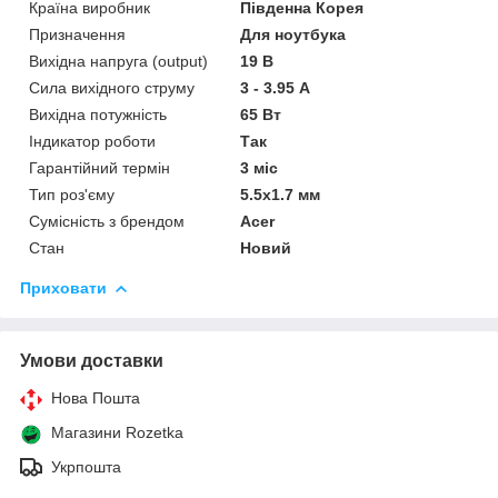
Країна виробник
Південна Корея
Призначення
Для ноутбука
Вихідна напруга (output)
19 В
Сила вихідного струму
3 - 3.95 А
Вихідна потужність
65 Вт
Індикатор роботи
Так
Гарантійний термін
3 міс
Тип роз'єму
5.5x1.7 мм
Сумісність з брендом
Acer
Стан
Новий
Приховати
Умови доставки
Нова Пошта
Магазини Rozetka
Укрпошта