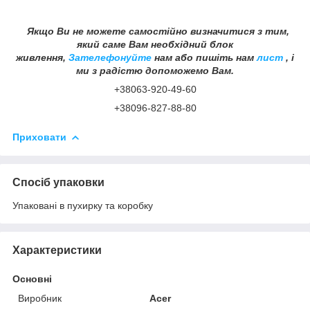
Якщо Ви не можете самостійно визначитися з тим,
який саме Вам необхідний блок
живлення,
Зателефонуйте
нам або пишіть нам
лист
, і
ми з радістю допоможемо Вам.
+38063-920-49-60
+38096-827-88-80
Приховати
Спосіб упаковки
Упаковані в пухирку та коробку
Характеристики
Основні
Виробник
Acer