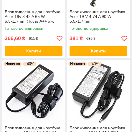
Блок живлення для ноутбука
Блок живлення для ноутбука
Acer 19v 3.42 A 65 W
Acer 19 V 4.74 A 90 W
5.5x1.7mm Якість А++ aiw
5.5x1.7mm
Готово до відправки
Готово до відправки
366,60
381
₴
₴
611 ₴
635 ₴
Купити
Купити
Новинка
–40%
Новинка
–40%
Блок живлення для ноутбука
Блок живлення для ноутбука