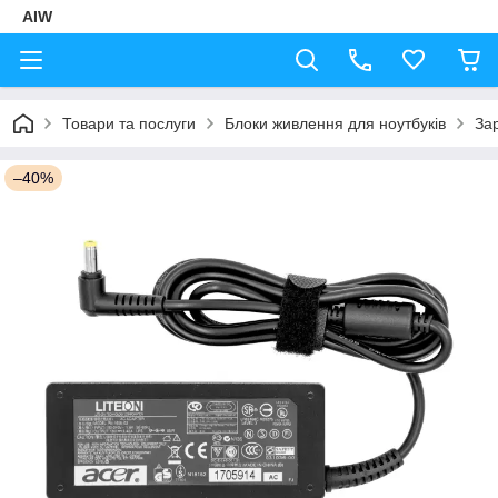
AIW
Товари та послуги
Блоки живлення для ноутбуків
Зар
–40%