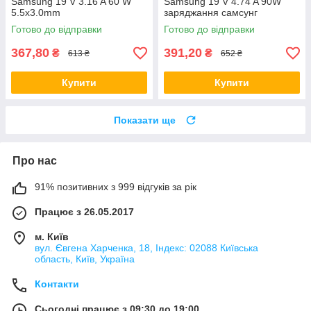
Samsung 19 V 3.16 A 60 W
Samsung 19 V 4.74 A 90W
5.5x3.0mm
заряджання самсунг
Готово до відправки
Готово до відправки
367,80
391,20
₴
₴
613 ₴
652 ₴
Купити
Купити
Показати ще
Про нас
91% позитивних з 999 відгуків за рік
Працює з 26.05.2017
м. Київ
вул. Євгена Харченка, 18, Індекс: 02088 Київська
область, Київ, Україна
Контакти
Сьогодні працює з 09:30 до 19:00