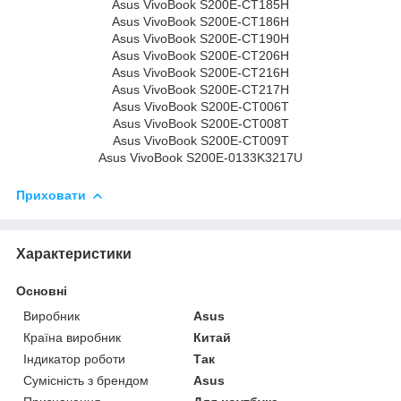
Asus VivoBook S200E-CT185H
Asus VivoBook S200E-CT186H
Asus VivoBook S200E-CT190H
Asus VivoBook S200E-CT206H
Asus VivoBook S200E-CT216H
Asus VivoBook S200E-CT217H
Asus VivoBook S200E-CT006T
Asus VivoBook S200E-CT008T
Asus VivoBook S200E-CT009T
Asus VivoBook S200E-0133K3217U
Приховати
Характеристики
Основні
Виробник
Asus
Країна виробник
Китай
Індикатор роботи
Так
Сумісність з брендом
Asus