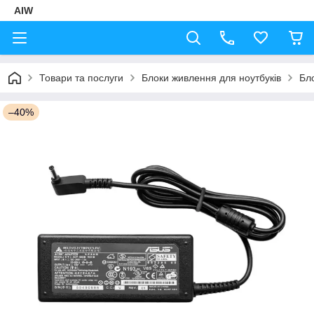
AIW
Товари та послуги
Блоки живлення для ноутбуків
Бл
–40%