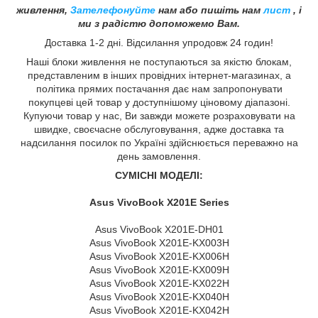
живлення,
Зателефонуйте
нам або пишіть нам
лист
, і
ми з радістю допоможемо Вам.
Доставка 1-2 дні. Відсилання упродовж 24 годин!
Наші блоки живлення не поступаються за якістю блокам,
представленим в інших провідних інтернет-магазинах, а
політика прямих постачання дає нам запропонувати
покупцеві цей товар у доступнішому ціновому діапазоні.
Купуючи товар у нас, Ви завжди можете розраховувати на
швидке, своєчасне обслуговування, адже доставка та
надсилання посилок по Україні здійснюється переважно на
день замовлення.
СУМІСНІ МОДЕЛІ:
Asus VivoBook X201E Series
Asus VivoBook X201E-DH01
Asus VivoBook X201E-KX003H
Asus VivoBook X201E-KX006H
Asus VivoBook X201E-KX009H
Asus VivoBook X201E-KX022H
Asus VivoBook X201E-KX040H
Asus VivoBook X201E-KX042H