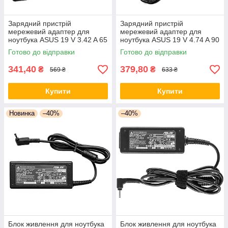
Зарядний пристрій
Зарядний пристрій
мережевий адаптер для
мережевий адаптер для
ноутбука ASUS 19 V 3.42 A 65
ноутбука ASUS 19 V 4.74 A 90
W штекер 5.5*2.5 Блок
W штекер Блок живлення
Готово до відправки
Готово до відправки
живлення для ноутбука
Асус
341,40
379,80
₴
₴
569 ₴
633 ₴
Купити
Купити
Новинка
–40%
–40%
Блок живлення для ноутбука
Блок живлення для ноутбука