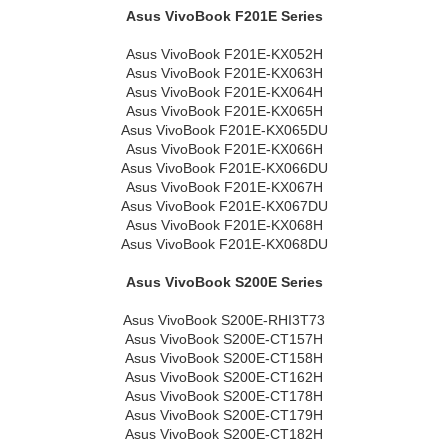
Asus VivoBook F201E Series
Asus VivoBook F201E-KX052H
Asus VivoBook F201E-KX063H
Asus VivoBook F201E-KX064H
Asus VivoBook F201E-KX065H
Asus VivoBook F201E-KX065DU
Asus VivoBook F201E-KX066H
Asus VivoBook F201E-KX066DU
Asus VivoBook F201E-KX067H
Asus VivoBook F201E-KX067DU
Asus VivoBook F201E-KX068H
Asus VivoBook F201E-KX068DU
Asus VivoBook S200E Series
Asus VivoBook S200E-RHI3T73
Asus VivoBook S200E-CT157H
Asus VivoBook S200E-CT158H
Asus VivoBook S200E-CT162H
Asus VivoBook S200E-CT178H
Asus VivoBook S200E-CT179H
Asus VivoBook S200E-CT182H