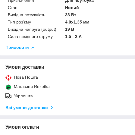
Призначення
Для ноутбука
Стан
Новий
Вихідна потужність
33 Вт
Тип роз'єму
4.0x1.35 мм
Вихідна напруга (output)
19 В
Сила вихідного струму
1.5 - 2 А
Приховати
Умови доставки
Нова Пошта
Магазини Rozetka
Укрпошта
Всі умови доставки
Умови оплати