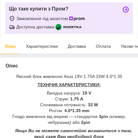
Що таке купити з Пром?
Замовлення під захистом
Доступна доставка
Опис
Характеристики
Доставка
Оплата
Умови п
Опис
Якісний блок живлення Asus 19V 1.75A 33W 4.0*1.35
ТЕХНІЧНІ ХАРАКТЕРИСТИКИ:
Вихідна напруга:
19 V
Струм:
1.75 A
Споживана потужність:
33 W
Роз'єм:
4.0*1.35
mm
Гніздо живлення від мережі — стандартне
3pin
(клевер,
чебурашка) або
2pin
Якщо Ви не можете самостійно визначитися з тим,
який саме Вам необхідний блок