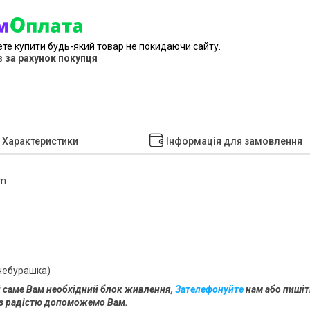
ете купити будь-який товар не покидаючи сайту.
в
за рахунок покупця
Характеристики
Інформація для замовлення
mm
чебурашка)
й саме Вам необхідний блок живлення,
Зателефонуйте
нам або пишіт
и з радістю допоможемо Вам.