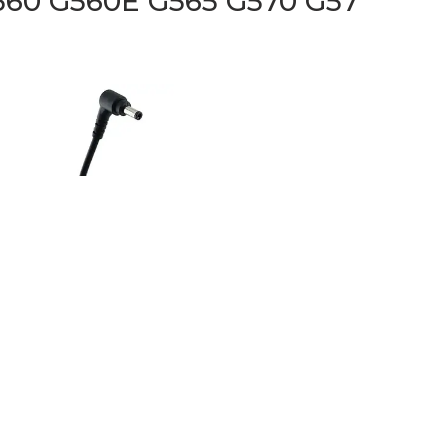
60 G560E G565 G570 G57