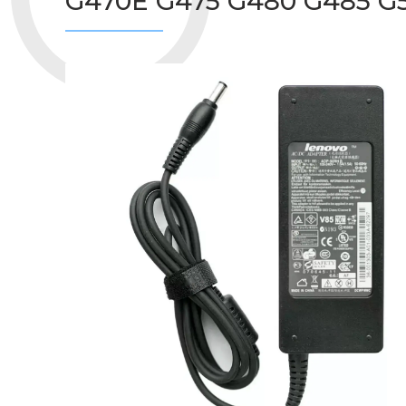
G470E G475 G480 G485 G5