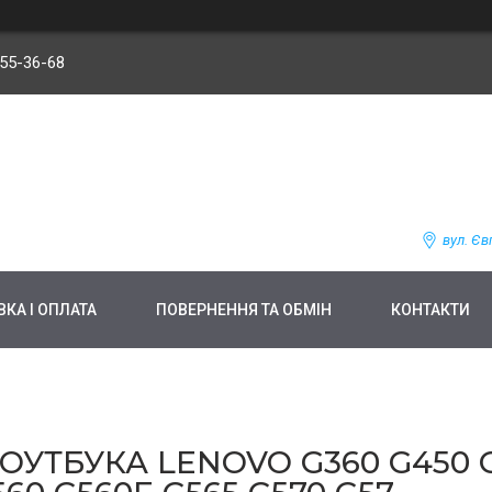
255-36-68
вул. Єв
КА І ОПЛАТА
ПОВЕРНЕННЯ ТА ОБМІН
КОНТАКТИ
УТБУКА LENOVO G360 G450 G