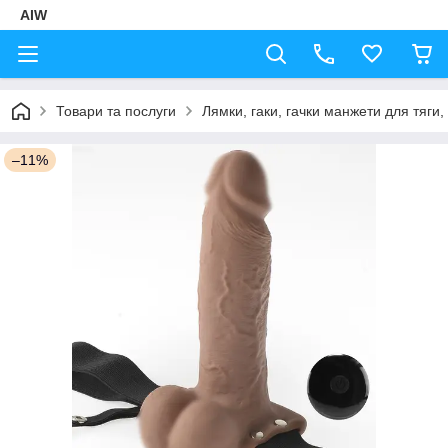
AIW
Товари та послуги
Лямки, гаки, гачки манжети для тяги,
–11%