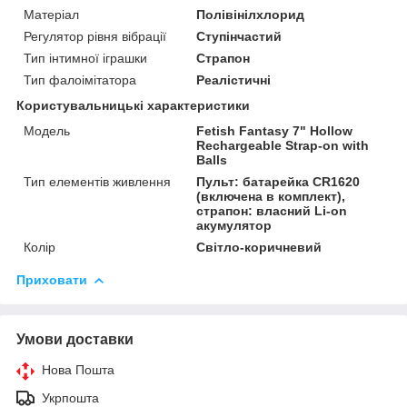
Матеріал
Полівінілхлорид
Регулятор рівня вібрації
Ступінчастий
Тип інтимної іграшки
Страпон
Тип фалоімітатора
Реалістичні
Користувальницькі характеристики
Модель
Fetish Fantasy 7" Hollow
Rechargeable Strap-on with
Balls
Тип елементів живлення
Пульт: батарейка CR1620
(включена в комплект),
страпон: власний Li-on
акумулятор
Колір
Світло-коричневий
Приховати
Умови доставки
Нова Пошта
Укрпошта