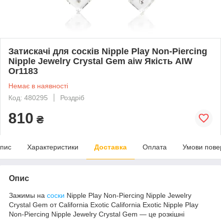
Затискачі для сосків Nipple Play Non-Piercing
Nipple Jewelry Crystal Gem aiw Якість AIW
Or1183
Немає в наявності
Код: 480295
Роздріб
810
₴
пис
Характеристики
Доставка
Оплата
Умови пове
Опис
Зажимы на
соски
Nipple Play Non-Piercing Nipple Jewelry
Crystal Gem от California Exotic California Exotic Nipple Play
Non-Piercing Nipple Jewelry Crystal Gem — це розкішні