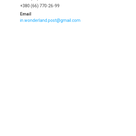
+380 (66) 770-26-99
in.wonderland.post@gmail.com