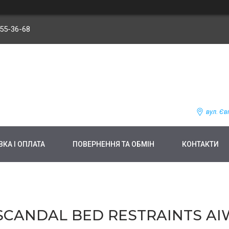
255-36-68
вул. Єв
КА І ОПЛАТА
ПОВЕРНЕННЯ ТА ОБМІН
КОНТАКТИ
CANDAL BED RESTRAINTS AIW