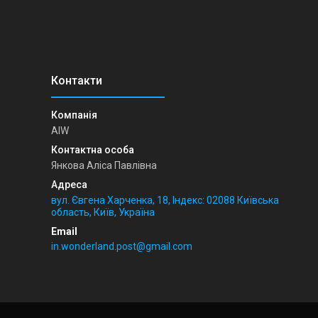
AIW
Янкова Аліса Павлівна
вул. Євгена Харченка, 18, Індекс: 02088 Київська
область, Київ, Україна
in.wonderland.post@gmail.com