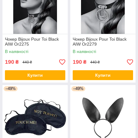
Чокер Bijoux Pour Toi Black
Чокер Bijoux Pour Toi Black
AIW Or2275
AIW Or2279
В наявності
В наявності
190
190
₴
₴
440 ₴
440 ₴
Купити
Купити
–49%
–49%