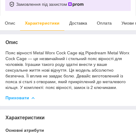
Замовлення під захистом
Опис
Характеристики
Доставка
Оплата
Умови 
Опис
Пояс вірності Metal Worx Cock Cage від Pipedream Metal Worx
Cock Cage — це незвичайний і стильний пояс вірності для
чоловіків. Іграшки такого роду здатні внести у ваше
сексуальне життя нові відчуття. Ця модель абсолютно
безпечна. Її вплив не завдає болю. Девайс виготовлений із
пояса зі сталі з отворами, який прикріплений до металевого
кільця. У комплекті: пояс вірності, замок із 2 ключиками.
Приховати
Характеристики
Основні атрибути