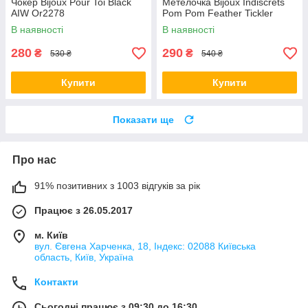
Чокер Bijoux Pour Toi Black
Метелочка Bijoux Indiscrets
AIW Or2278
Pom Pom Feather Tickler
В наявності
В наявності
280
290
₴
₴
530 ₴
540 ₴
Купити
Купити
Показати ще
Про нас
91% позитивних з 1003 відгуків за рік
Працює з 26.05.2017
м. Київ
вул. Євгена Харченка, 18, Індекс: 02088 Київська
область, Київ, Україна
Контакти
Сьогодні працює з 09:30 до 16:30