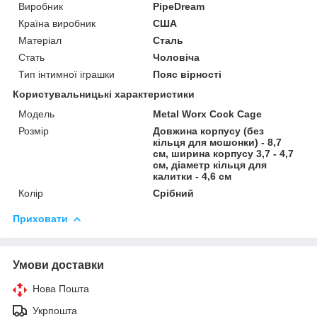
Виробник
PipeDream
Країна виробник
США
Матеріал
Сталь
Стать
Чоловіча
Тип інтимної іграшки
Пояс вірності
Користувальницькі характеристики
Модель
Metal Worx Cock Cage
Розмір
Довжина корпусу (без
кільця для мошонки) - 8,7
см, ширина корпусу 3,7 - 4,7
см, діаметр кільця для
калитки - 4,6 см
Колір
Срібний
Приховати
Умови доставки
Нова Пошта
Укрпошта