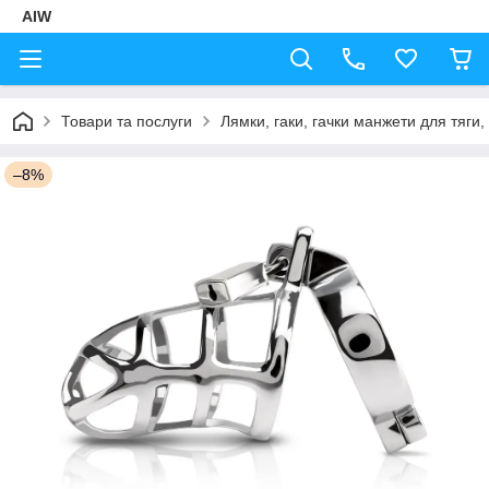
AIW
Товари та послуги
Лямки, гаки, гачки манжети для тяги,
–8%