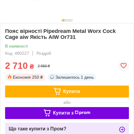
Пояс вірності Pipedream Metal Worx Cock
Cage aiw Якість AIW Or731
В наявності
Код: 480227
Роздріб
2 710
₴
2 960 ₴
Економія
250 ₴
Залишилось
1 день
Купити
або
Купити з
Що таке купити з Пром?