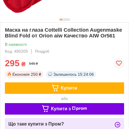
Маска на глаза Cottelli Collection Augenmaske
Blind Fold от Orion aiw Качество AIW Or561
В наявності
Код: 480205
Роздріб
295
₴
545 ₴
Економія
250 ₴
Залишилось
15:24:05
Купити
або
Купити з
Що таке купити з Пром?