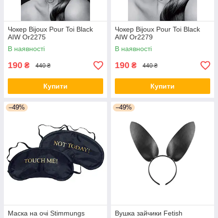
Чокер Bijoux Pour Toi Black
Чокер Bijoux Pour Toi Black
AIW Or2275
AIW Or2279
В наявності
В наявності
190
190
₴
₴
440 ₴
440 ₴
Купити
Купити
–49%
–49%
Маска на очі Stimmungs
Вушка зайчики Fetish