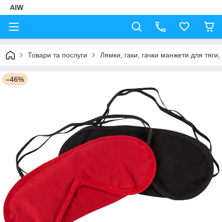
AIW
Товари та послуги
Лямки, гаки, гачки манжети для тяги,
–46%